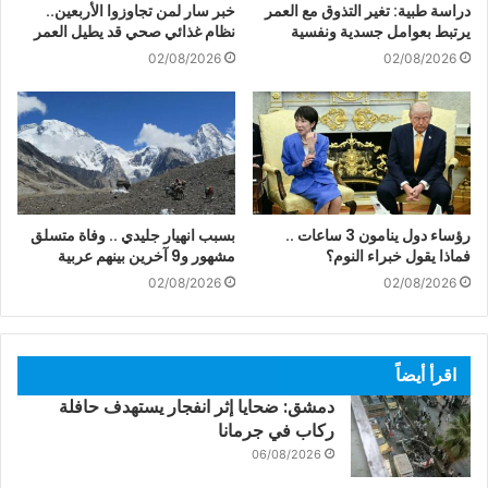
دراسة طبية: تغير التذوق مع العمر
خبر سار لمن تجاوزوا الأربعين..
يرتبط بعوامل جسدية ونفسية
نظام غذائي صحي قد يطيل العمر
02/08/2026
02/08/2026
رؤساء دول ينامون 3 ساعات ..
بسبب انهيار جليدي .. وفاة متسلق
فماذا يقول خبراء النوم؟
مشهور و9 آخرين بينهم عربية
02/08/2026
02/08/2026
اقرأ أيضاً
دمشق: ضحايا إثر انفجار يستهدف حافلة
ركاب في جرمانا
06/08/2026