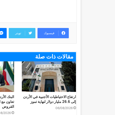
فيسبوك
تويتر
مقالات ذات صلة
ارتفاع الاحتياطيات الأجنبية في الأردن
البنك الأر
إلى 26.6 مليار دولار لنهاية تموز
تعاون مع ا
القروض
06/08/2026
08/2026