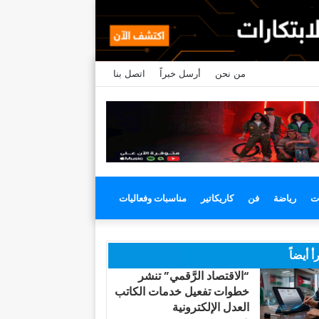
من نحن
أرسل خبراً
اتصل بنا
ت
رياضة
فن
كاريكاتير
مناسبات وفعاليات
أ أيضاً
“الاقتصاد الرَّقمي” تنشر
خطوات تفعيل خدمات الكاتب
العدل الإلكترونية