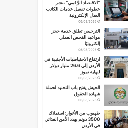
“الاقتصاد الرَّقمي” تنشر
خطوات تفعيل خدمات الكاتب
العدل الإلكترونية
06/08/2026
الترخيص تطلق خدمة حجز
مواعيد الفحص العملي
إلكترونيًا
06/08/2026
ارتفاع الاحتياطيات الأجنبية في
الأردن إلى 26.6 مليار دولار
لنهاية تموز
06/08/2026
الجيش يفتح باب التجنيد لحملة
شهادة الحقوق
06/08/2026
طهبوب من الأغوار: استملاك
3500 دونم يهدد الأمن الغذائي
في الأردن