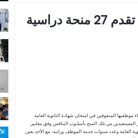
Orange الأردن تقدم 27 منحة دراسية
اء موظفيها المتفوقين في امتحان شهادة الثانوية العامة
تيار المستفيدين من تلك المنح بأسلـوب التنافس وفق معايير
الأ
نوية العامة وعدد سنوات خدمة الموظف و
راتبه
، مع الأخذ بعين