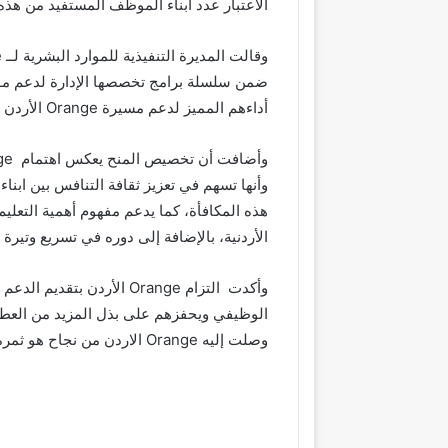
الاعتبار عدد أبناء الموظف المستفيد من هذه
وقالت المديرة التنفيذية للموارد البشرية لــ
e
ضمن سلسلة برامج تخصصها الإدارة لدعم موظف
أداءهم المميز لدعم مسيرة
Orange
الأردن 
وأضافت أن تخصيص المنح يعكس اهتمام
ge
وأنها تسهم في تعزيز ثقافة التنافس بين اب
هذه المكافأة، كما يدعم مفهوم أهمية التعلي
الأردنية، بالإضافة إلى دوره في تسريع وتيرة ا
وأكدت التزام
Orange
الأردن بتقديم الدعم 
الوظيفي ويحفزهم على بذل المزيد من العطا
وصلت إليه
Orange
الاردن من نجاح هو ثمرة