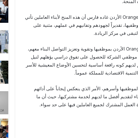
 المنحة.
Orang
الأردن غاده فارس أن هذه المنح لأبناء العاملين تأتي
يها، تقديراً لجهودهم وتفانيهم في عملهم، مثنية على
لتبقى في مركز الريادة.
Oran
الأردن بموظفيها وتقوية وتعزيز التواصل البناء معهم،
ناء موظفي الشركة للحصول على تفوق دراسي يؤهلهم لنيل
م لديهم كونه رافعة أساسية لتحسين الأوضاع المعيشية للأسر
لتنمية الاقتصادية للمملكة عموماً
.
لموظفيها وأسرهم، الأمر الذي ينعكس إيجاباً على أدائهم
ء لتقديم أفضل ما لديهم لخدمة مشتركيها، حيث أن ما
 العمل المشترك لجميع العاملين فيها على حد سواء.