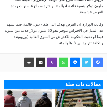
مليون دولار بنسبة فائدة 4 بالمئة، وبفترة سماح 4 سنوات ومدة
القرض 34 سنة.
وقالت الوزارة: إن القرض يهدف إلى اطفاء ديون قائمة، فيما يسهم
هذا البديل في الاقتراض بتوفير نحو 50 مليون دولار خدمة دين سنوية
فيما لو ذهبت الحكومة للاقتراض من السوق العالية (يوروبوند)
وبتكلفة تتراوح بين 8 و9 بالمئة
ماسنجر
واتساب
ڤايبر
مشاركة عبر البريد
طباعة
مقالات ذات صلة