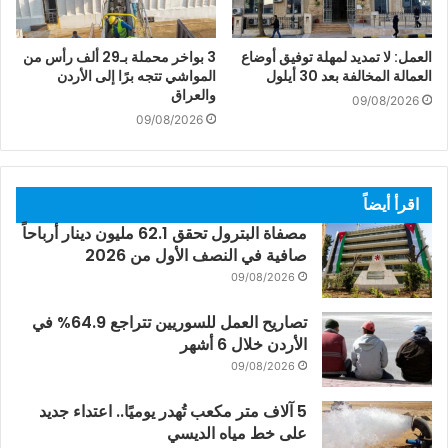
العمل: لا تمديد لمهلة توفيق أوضاع
3 بواخر محملة بـ29 ألف رأس من
العمالة المخالفة بعد 30 أيلول
المواشي تتجه برًا إلى الأردن
والعراق
09/08/2026
09/08/2026
اقرأ أيضاً
مصفاة البترول تحقق 62.1 مليون دينار أرباحاً
صافية في النصف الأول من 2026
09/08/2026
تصاريح العمل للسوريين تتراجع 64.9% في
الأردن خلال 6 أشهر
09/08/2026
5 آلاف متر مكعب تُهدر يوميًا.. اعتداء جديد
على خط مياه الديسي