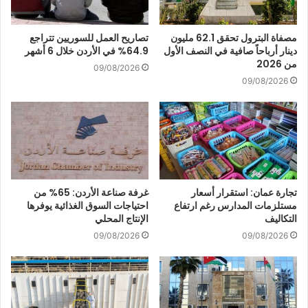
مصفاة البترول تحقق 62.1 مليون
تصاريح العمل للسوريين تتراجع
دينار أرباحاً صافية في النصف الأول
64.9% في الأردن خلال 6 أشهر
من 2026
09/08/2026
09/08/2026
تجارة عمان: استقرار أسعار
غرفة صناعة الأردن: 65% من
مستلزمات المدارس رغم ارتفاع
احتياجات السوق الغذائية يوفرها
التكاليف
الإنتاج المحلي
09/08/2026
09/08/2026