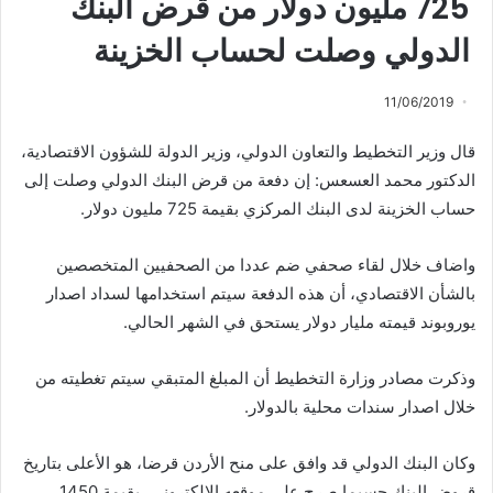
725 مليون دولار من قرض البنك
الدولي وصلت لحساب الخزينة
11/06/2019
قال وزير التخطيط والتعاون الدولي، وزير الدولة للشؤون الاقتصادية،
الدكتور محمد العسعس: إن دفعة من قرض البنك الدولي وصلت إلى
حساب الخزينة لدى البنك المركزي بقيمة 725 مليون دولار.
واضاف خلال لقاء صحفي ضم عددا من الصحفيين المتخصصين
بالشأن الاقتصادي، أن هذه الدفعة سيتم استخدامها لسداد اصدار
يوروبوند قيمته مليار دولار يستحق في الشهر الحالي.
وذكرت مصادر وزارة التخطيط أن المبلغ المتبقي سيتم تغطيته من
خلال اصدار سندات محلية بالدولار.
وكان البنك الدولي قد وافق على منح الأردن قرضا، هو الأعلى بتاريخ
قروض البنك حسبما صرح على موقعه الإلكتروني، بقيمة 1450