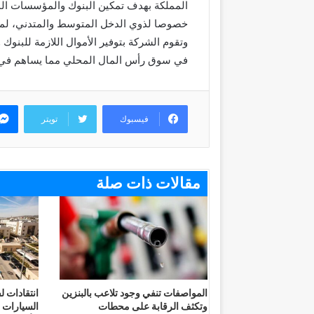
المملكة بهدف تمكين البنوك والمؤسسات الم
خصوصا لذوي الدخل المتوسط والمتدني، لم
وتقوم الشركة بتوفير الأموال اللازمة للبنو
في سوق رأس المال المحلي مما يساهم في ت
فيسبوك
تويتر
مقالات ذات صلة
المواصفات تنفي وجود تلاعب بالبنزين
انتقادات
وتكثف الرقابة على محطات
السيارات 