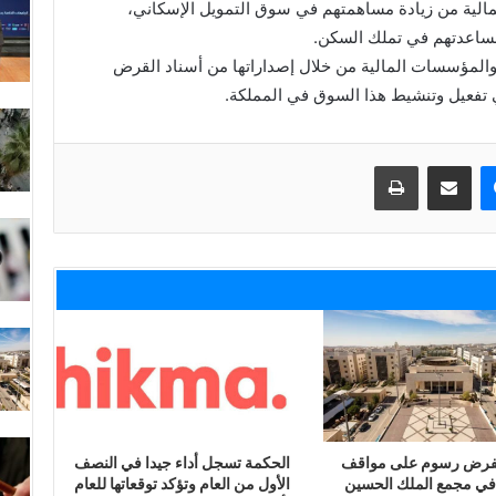
الية من زيادة مساهمتهم في سوق التمويل الإسكاني،
ساعدتهم في تملك السكن.
ك والمؤسسات المالية من خلال إصداراتها من أسناد القرض
فعيل وتنشيط هذا السوق في المملكة.
ماسنجر
مشاركة عبر البريد
طباعة
 لفرض رسوم على مواقف
الحكمة تسجل أداء جيدا في النصف
في مجمع الملك الحسين
الأول من العام وتؤكد توقعاتها للعام