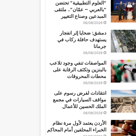
“العلوم التطبيقية” تحتضن
“بالعربي – عمّان”.. ملتقى
المبدعين وصناع التغيير
06/08/2026
دمشق: ضحايا إثر انفجار
يستهدف حافلة ركاب في
جرمانا
06/08/2026
المواصفات تنفي وجود تلاعب
بالبنزين وتكثف الرقابة على
محطات المحروقات
06/08/2026
انتقادات لفرض رسوم على
مواقف السيارات في مجمع
الملك الحسين للأعمال
06/08/2026
الأردن يعتمد لأول مرة نظام
الخبراء المحلفين أمام المحاكم