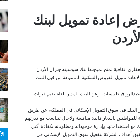
قرض إعادة تمويل لبنك
أردن
عقاري اتفاقية تمنح بموجبها بنك سوسيته جنرال الأردن
اث سنوات لإعادة تمويل القروض السكنية الممنوحة من قبل البنك
 عبدالرزاق طبيشات، وعن البنك المدير العام نديم قبوات
ور البنك في سوق التمويل الإسكاني في المملكة، عن طريق
ة للمواطنين بأسعار فائدة منافسة ولآجال تتناسب مع قدرتهم
مع استخداماتها وإدارة موجوداته ومطلوباته بكفاءة أكبر.
الأ
حقيق أهداف الشركة بتفعيل سوق التمويل الإسكاني في