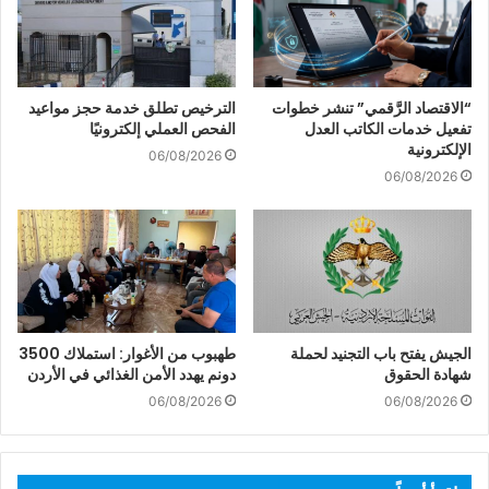
“الاقتصاد الرَّقمي” تنشر خطوات
الترخيص تطلق خدمة حجز مواعيد
تفعيل خدمات الكاتب العدل
الفحص العملي إلكترونيًا
الإلكترونية
06/08/2026
06/08/2026
الجيش يفتح باب التجنيد لحملة
طهبوب من الأغوار: استملاك 3500
شهادة الحقوق
دونم يهدد الأمن الغذائي في الأردن
06/08/2026
06/08/2026