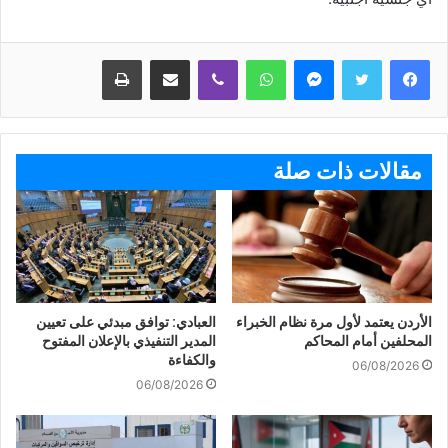
ماسنجر
واتساب
ڤايبر
مشاركة عبر البريد
طباعة
مقالات ذات صلة
الأردن يعتمد لأول مرة نظام الخبراء
العبادي: توافق مبدئي على تعيين
المحلفين أمام المحاكم
المدير التنفيذي بالإعلان المفتوح
والكفاءة
06/08/2026
06/08/2026