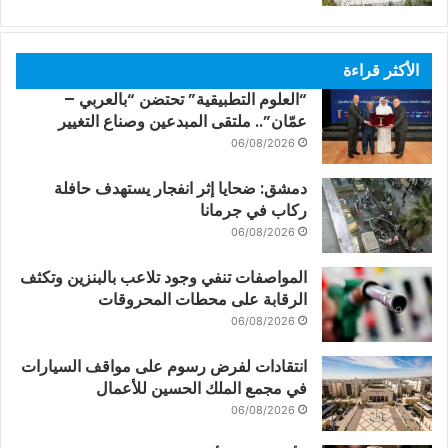
الأكثر قراءة
“العلوم التطبيقية” تحتضن “بالعربي –
عمّان”.. ملتقى المبدعين وصناع التغيير
06/08/2026
دمشق: ضحايا إثر انفجار يستهدف حافلة
ركاب في جرمانا
06/08/2026
المواصفات تنفي وجود تلاعب بالبنزين وتكثف
الرقابة على محطات المحروقات
06/08/2026
انتقادات لفرض رسوم على مواقف السيارات
في مجمع الملك الحسين للأعمال
06/08/2026