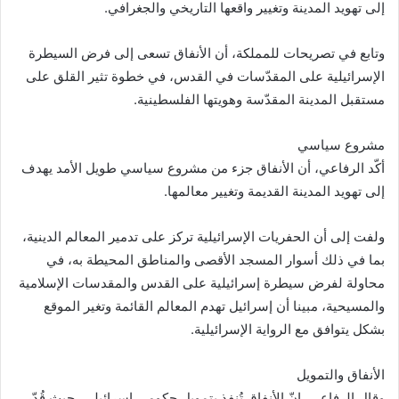
إلى تهويد المدينة وتغيير واقعها التاريخي والجغرافي.
وتابع في تصريحات للمملكة، أن الأنفاق تسعى إلى فرض السيطرة
الإسرائيلية على المقدّسات في القدس، في خطوة تثير القلق على
مستقبل المدينة المقدّسة وهويتها الفلسطينية.
مشروع سياسي
أكّد الرفاعي، أن الأنفاق جزء من مشروع سياسي طويل الأمد يهدف
إلى تهويد المدينة القديمة وتغيير معالمها.
ولفت إلى أن الحفريات الإسرائيلية تركز على تدمير المعالم الدينية،
بما في ذلك أسوار المسجد الأقصى والمناطق المحيطة به، في
محاولة لفرض سيطرة إسرائيلية على القدس والمقدسات الإسلامية
والمسيحية، مبينا أن إسرائيل تهدم المعالم القائمة وتغير الموقع
بشكل يتوافق مع الرواية الإسرائيلية.
الأنفاق والتمويل
وقال الرفاعي، إنّ الأنفاق تُنفذ بتمويل حكومي إسرائيلي، حيث قُدّر