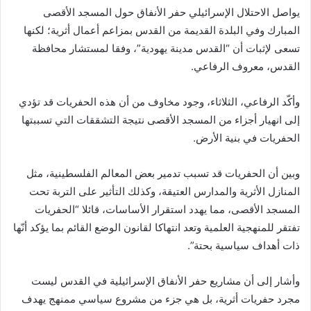
يواصل الاحتلال الإسرائيلي حفر الأنفاق حول المسجد الأقصى
المبارك وفي البلدة القديمة من القدس بمزاعم أعمال أثرية؛ لكنها
تسعى لإثبات أن “القدس مدينة يهودية”، وفقا لمستشار محافظة
القدس، معروف الرفاعي.
وأكّد الرفاعي، الثلاثاء، وجود مخاوف من أن هذه الحفريات قد تؤدي
إلى انهيار أجزاء من المسجد الأقصى نتيجة التشققات التي تسببتها
الحفريات في بنية الأرض.
وبين أن الحفريات قد تسبب تدمير بعض المعالم الفلسطينية، مثل
المنازل الأثرية والمدارس العتيقة، وكذلك التأثير على التربة تحت
المسجد الأقصى، مما يهدد استقرار الأساسات، قائلا “الحفريات
تفتقر للمنهجية العلمية وتعد انتهاكا لقانون الوضع القائم بما يؤكد أنّها
ذات أهداف سياسية بحتة”.
وأشار إلى أن مشاريع حفر الأنفاق الإسرائيلية في القدس ليست
مجرد حفريات أثرية، بل هي جزء من مشروع سياسي ممنهج يهدف