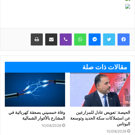
ماسنجر
واتساب
ڤايبر
مشاركة عبر البريد
طباعة
مقالات ذات صلة
الحيصة: تعويض عادل للمزارعين
وفاة خمسيني بصعقة كهربائية في
عن استملاكات سكة الحديد وتوسعة
المشارع بالأغوار الشمالية
البوتاس
10/08/2026
10/08/2026