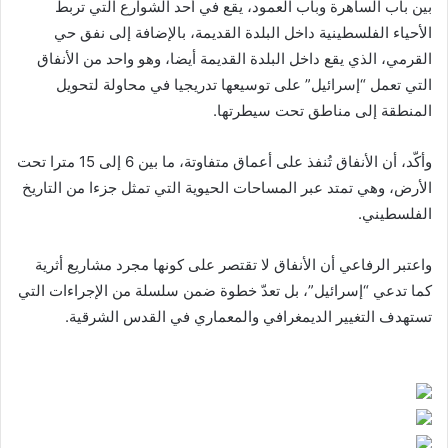
بين باب الساهرة وباب العمود، يقع في أحد الشوارع التي تربط
الأحياء الفلسطينية داخل البلدة القديمة، بالإضافة إلى نفق حي
القرمي، الذي يقع داخل البلدة القديمة أيضا، وهو واحد من الأنفاق
التي تعمل “إسرائيل” على توسيعها تدريجيا في محاولة لتحويل
المنطقة إلى مناطق تحت سيطرتها.
وأكّد، أن الأنفاق تُنفذ على أعماق متفاوتة، ما بين 6 إلى 15 مترا تحت
الأرض، وهي تمتد عبر المساحات الحيوية التي تمثل جزءا من التاريخ
الفلسطيني.
واعتبر الرفاعي أن الأنفاق لا تقتصر على كونها مجرد مشاريع أثرية
كما تدعي “إسرائيل”، بل تعدّ خطوة ضمن سلسلة من الإجراءات التي
تستهدف التغيير الديمغرافي والمعماري في القدس الشرقية.