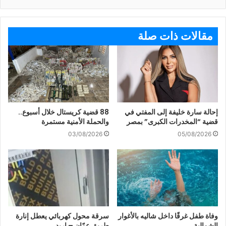
مقالات ذات صلة
إحالة سارة خليفة إلى المفتي في
88 قضية كريستال خلال أسبوع..
قضية “المخدرات الكبرى” بمصر
والحملة الأمنية مستمرة
03/08/2026
05/08/2026
وفاة طفل غرقًا داخل شاليه بالأغوار
سرقة محول كهربائي يعطل إنارة
الشمالية
طريق عمّان – إربد