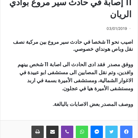
11 إصابة في حادث سير مروع بوادي
الريان
03/01/2019
اصيب نحو 11 شخصا في حادث سير مروع بين مركبة نصف
نقل وباص هونداي خصوصي.
ووفق مصدر فقد ادى الحادث الى اصابة 11 شخص بينهم
وافدين، وتم نقل المصابين الى مستشفى ابو عبيدة في
الاغوار الشمالية، ومستشفى الأميرة بسمة في اربد
ومستشفى الأميرة هيا في عجلون.
ووصف المصدر بعض الاصابات بالبالغة.
ماسنجر
واتساب
ڤايبر
مشاركة عبر البريد
طباعة