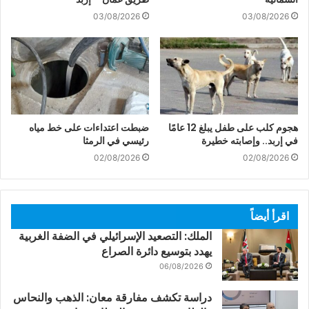
03/08/2026
03/08/2026
هجوم كلب على طفل يبلغ 12 عامًا
ضبطت اعتداءات على خط مياه
في إربد.. وإصابته خطيرة
رئيسي في الرمثا
02/08/2026
02/08/2026
اقرأ أيضاً
الملك: التصعيد الإسرائيلي في الضفة الغربية
يهدد بتوسيع دائرة الصراع
06/08/2026
دراسة تكشف مفارقة معان: الذهب والنحاس