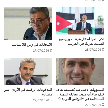
لكم الله يا أطفال غزة… حين يصبح
الصمت شريكا في الجريمة
الانتخابات في زمن اللا سياسة
28/07/2026
27/07/2026
المسؤولية الاجتماعية كفلسفة بقاء..
المدفوعات الرقمية في الأردن.. نمو
كيف صاغ أبو هديب معادلة التنمية
متسارع
المستدامة في “البوتاس العربية”؟
22/07/2026
22/07/2026