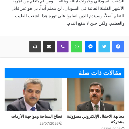
الشعب السوداني وحيوات أبنائه وبناته … ومن لم يتعلم من تجربة
الأشهر القليلة الفائتة في السودان، لن يتعلم أبداً، بل هو غير قابل
للتعلم أصلاً، وسيندم الذين انقلبوا على ثورة هذا الشعب الطيب
والعظيم، ولكن حين لا ينفع الندم.
ماسنجر
واتساب
ڤايبر
مشاركة عبر البريد
طباعة
مقالات ذات صلة
مجابهة الاحتيال الإلكتروني مسؤولية
قطاع السياحة ومواجهة الأزمات
مشتركة
29/07/2026
05/08/2026