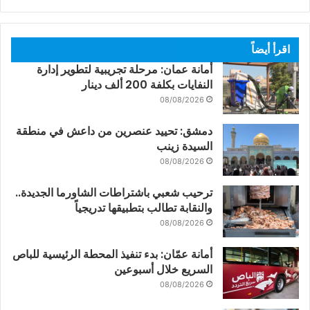
اقرأ أيضاً
أمانة عمان: مرحلة تجريبية لتطوير إدارة
النفايات بكلفة 200 ألف دينار
08/08/2026
دمشق: تحييد عنصرين من داعش في منطقة
السيدة زينب
08/08/2026
ترحيب شعبي باشتراطات الشاورما الجديدة..
والنقابة تطالب بتطبيقها تدريجياً
08/08/2026
أمانة عمّان: بدء تنفيذ المحطة الرئيسية للباص
السريع خلال أسبوعين
08/08/2026