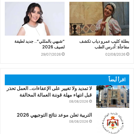
بطلة كليب عمرو دياب تكشف
“شبهي بالمللي”.. جديد لطيفة
مفاجأة: أدرس الطب
لصيف 2026
29/07/2026
02/08/2026
اقرأ أيضاً
لا تمديد ولا تغيير على الإعفاءات.. العمل تحذر
قبل انتهاء مهلة قوننة العمالة المخالفة
08/08/2026
التربية تعلن موعد نتائج التوجيهي 2026
08/08/2026