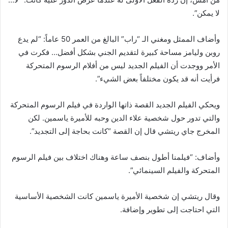
لا يمكن”.
وأضاف الممثل ومغني الـ “راب” البالغ من العمر 50 عاماً: “لم يدع
روبن وليامز مساحة كبيرة لتقديم الجني بشكل أفضل… فكرت في
الأمر ووجدت أن الفيلم الجديد ليس من أفلام الرسوم المتحركة
فرأيت أنه قد يكون مختلفاً بعض الشيء”.
ويحكي الفيلم الجديد القصة ذاتها الواردة في فيلم الرسوم المتحركة
والتي تدور حول شخصية علاء الدين وحبه للأميرة ياسمين. لكن
المخرج جاي ريتشي قال إن القصة “كانت بحاجة إلى التجديد”.
وأضاف: “فيلمنا أطول بنصف ساعة وهناك اختلاف بين فيلم الرسوم
المتحركة والفيلم السينمائي”.
وقال ريتشي إن شخصية الأميرة ياسمين كانت الشخصية الأساسية
التي احتاجت إلى تطوير وإضافة.