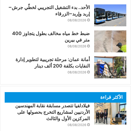
الأحد.. بدء التشغيل التجريبي لخطّي جرش–
إربد وإربد–الزرقاء
08/08/2026
ضبط خط مياه مخالف بطول يتجاوز 400
متر في بيرين
08/08/2026
أمانة عمان: مرحلة تجريبية لتطوير إدارة
النفايات بكلفة 200 ألف دينار
08/08/2026
الأكثر قراءة
فيلادلفيا تتصدر مسابقة نقابة المهندسين
الأردنيين لمشاريع التخرج بحصولها على
المركزين الأول والثالث
08/08/2026