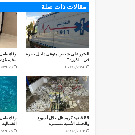
مقالات ذات صلة
العثور على شخص متوفى داخل حفرة
وفاة طفل 
في “الكورة”
مخيم غزة
08/2026
07/08/2026
88 قضية كريستال خلال أسبوع..
وفاة طفل غ
والحملة الأمنية مستمرة
الشمالية
08/2026
03/08/2026