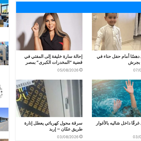
دهسًا أمام حفل حناء في
إحالة سارة خليفة إلى المفتي في
 بجرش
قضية “المخدرات الكبرى” بمصر
05/08/2026
07/
رقًا داخل شاليه بالأغوار
سرقة محول كهربائي يعطل إنارة
طريق عمّان – إربد
03/08/2026
03/