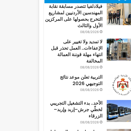
فيلادلفيا تتصدر مسابقة نقابة
المهندسين الأردنيين لمشاريع
التخرج بحصولها على المركزين
الأول والثالث
08/08/2026
لا تمديد ولا تغيير على
الإعفاءات.. العمل تحذر قبل
انتهاء مهلة قوننة العمالة
المخالفة
08/08/2026
التربية تعلن موعد نتائج
التوجيهي 2026
08/08/2026
الأحد.. بدء التشغيل التجريبي
لخطّي جرش–إربد وإربد–
الزرقاء
08/08/2026