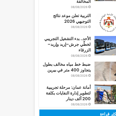
المخالفة
08/08/2026
التربية تعلن موعد نتائج
التوجيهي 2026
08/08/2026
الأحد.. بدء التشغيل التجريبي
لخطّي جرش–إربد وإربد–
الزرقاء
08/08/2026
ضبط خط مياه مخالف بطول
يتجاوز 400 متر في بيرين
08/08/2026
أمانة عمان: مرحلة تجريبية
لتطوير إدارة النفايات بكلفة
200 ألف دينار
08/08/2026
كثر قراءة