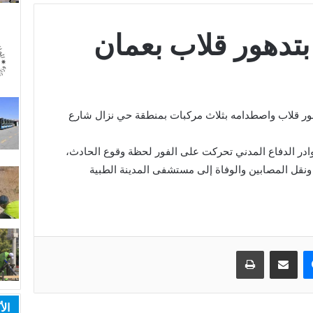
 إثر حادث تدهور قلاب واصطدامه بثلاث مركبات بمنطقة حي نزال شارع
كوادر الدفاع المدني تحركت على الفور لحظة وقوع الحادث،
 ونقل المصابين والوفاة إلى مستشفى المدينة الطبية
ماسنجر
مشاركة عبر البريد
طباعة
الأ