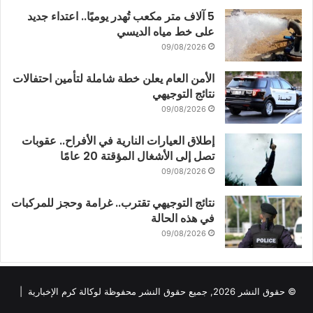
5 آلاف متر مكعب تُهدر يوميًا.. اعتداء جديد
على خط مياه الديسي
09/08/2026
الأمن العام يعلن خطة شاملة لتأمين احتفالات
نتائج التوجيهي
09/08/2026
إطلاق العيارات النارية في الأفراح.. عقوبات
تصل إلى الأشغال المؤقتة 20 عامًا
09/08/2026
نتائج التوجيهي تقترب.. غرامة وحجز للمركبات
في هذه الحالة
09/08/2026
© حقوق النشر 2026, جميع حقوق النشر محفوظة لوكالة كرم الإخبارية |