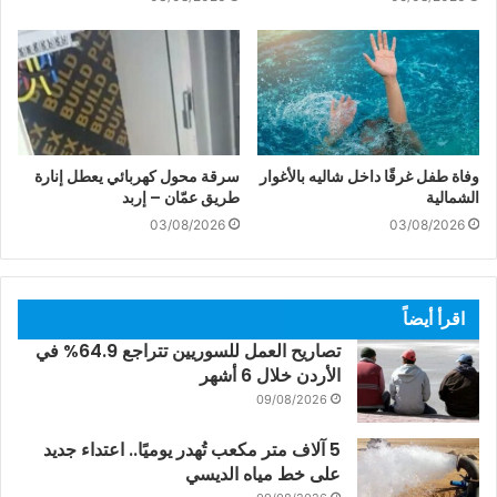
وفاة طفل غرقًا داخل شاليه بالأغوار
سرقة محول كهربائي يعطل إنارة
الشمالية
طريق عمّان – إربد
03/08/2026
03/08/2026
اقرأ أيضاً
تصاريح العمل للسوريين تتراجع 64.9% في
الأردن خلال 6 أشهر
09/08/2026
5 آلاف متر مكعب تُهدر يوميًا.. اعتداء جديد
على خط مياه الديسي