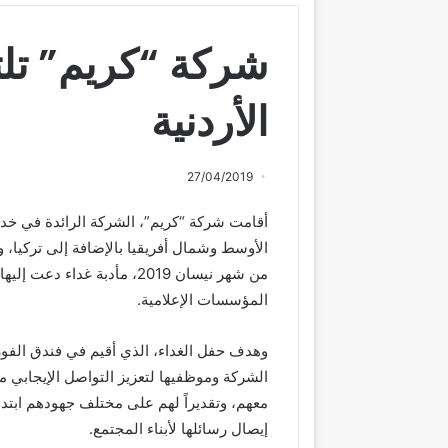
شركة “كريم” تلتق
الأردنية
27/04/2019
أقامت شركة “كريم”، الشركة الرائدة في خد
الأوسط وشمال أفريقيا بالإضافة إلى تركيا،
من شهر نيسان 2019، مأدبة غد
المؤسسات الإعلامية.
وهدف حفل الغداء، الذي أقيم في فندق الفو
الشركة وموظفيها لتعزيز التواصل الإيجابي م
معهم، وتقديراً لهم على مختلف جهودهم ابتدا
إيصال رسائلها لأبناء المجتمع.