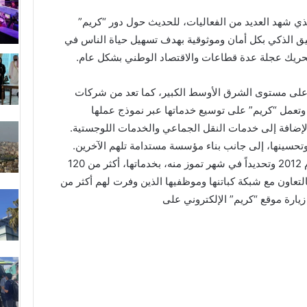
ذي شهد العديد من الفعاليات، للحديث حول دور “كريم”
بيق الذكي بكل أمان وموثوقية بهدف تسهيل حياة الناس في
وتحريك عجلة عدة قطاعات والاقتصاد الوطني بشكل عام.
ة على مستوى الشرق الأوسط الكبير، كما تعد من شركات
ة. وتعمل “كريم” على توسيع خدماتها عبر نموذج عملها
إضافة إلى خدمات النقل الجماعي والخدمات اللوجستية.
تحسينها، إلى جانب بناء مؤسسة مستدامة تلهم الآخرين.
واليوم، تغطي “كريم” التي تعود جذورها للعام 2012 وتحديداً في شهر تموز منه، بخدماتها، أكثر من 120
 وذلك بالتعاون مع شبكة كباتنها وموظفيها الذين وفرت لهم أكثر من
يارة موقع “كريم” الإلكتروني على