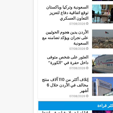
السعودية وتركيا وباكستان
توقع اتفاقية دفاع لتعزيز
التعاون العسكري
07/08/2026
الأردن يدين هجوم الحوثيين
على نجران ويؤكد تضامنه مع
السعودية
07/08/2026
العثور على شخص متوفى
داخل حفرة في “الكورة”
07/08/2026
إتلاف أكثر من 110 آلاف منتج
مخالف في الأردن خلال 6
أشهر
07/08/2026
كثر قراءة
14 إصابة ولا وفيات في انفجار