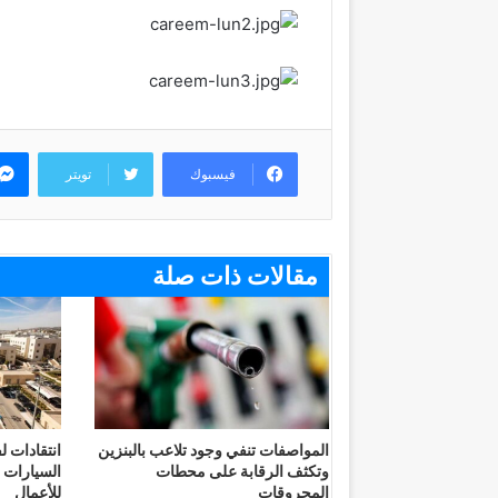
فيسبوك
تويتر
مقالات ذات صلة
المواصفات تنفي وجود تلاعب بالبنزين
انتقادات
وتكثف الرقابة على محطات
السيارات 
المحروقات
للأعمال