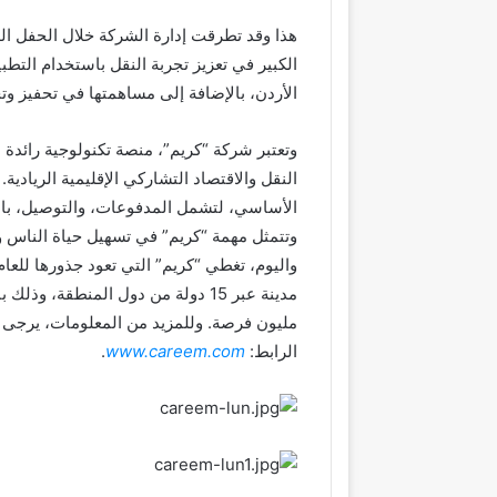
هذا وقد تطرقت إدارة الشركة خلال الحفل ال
الكبير في تعزيز تجربة النقل باستخدام التط
الأردن، بالإضافة إلى مساهمتها في تحفيز 
وتعتبر شركة “كريم”، منصة تكنولوجية رائد
النقل والاقتصاد التشاركي الإقليمية الريادي
الأساسي، لتشمل المدفوعات، والتوصيل، بال
وتتمثل مهمة “كريم” في تسهيل حياة الناس و
مدينة عبر 15 دولة من دول المنطقة،
مليون فرصة. وللمزيد من المعلومات، يرجى ز
الرابط:
www.careem.com
.