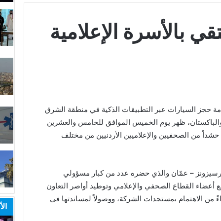
ي بالأسرة الإعلامية
مة حجز السيارات عبر التطبيقات الذكية في منطقة الشرق
 والباكستان، ظهر يوم الخميس الموافق للخامس والعشرين
اء دعت إليها حشداً من الصحفيين والإعلاميين الأردنيين من مختلف
رسيزونز – عمّان والذي حضره عدد من كبار مسؤولي
ع أعضاء القطاع الصحفي والإعلامي وتوطيد أواصر التعاون
ءً من الاهتمام بمستجدات الشركة، ووصولاً لمساندتها في
الأ