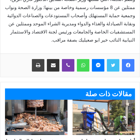
ممثلين عن 8 مؤسسات رسمية وخاصة من بينها: وزارة الصحة ونواب
وجمعية حماية المستهلك وأصحاب المستودعات والصناعات الدوائية
ونقابة الصيادلة والغذاء والدواء ومديرية الشراء الموحد وممثلين عن
المستشفيات الخاصة والجامعات ورئيس لجنة الاقتصاد والاستثمار
النيابية النائب خير ابو صعيليك بصفة مراقب.
ماسنجر
واتساب
ڤايبر
مشاركة عبر البريد
طباعة
مقالات ذات صلة