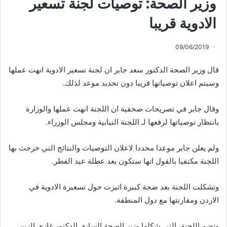
وزير الصحة: توصيات لجنة تسعير
الادوية قريبا
09/06/2019
قال وزير الصحة الدكتور سعد جابر ان لجنة تسعير الادوية انهت عملها
وسيتم اعلان توصياتها قريبا دون تحديد موعد لذلك.
وقال جابر في تصريحات صحفية ان اللجنة انهت عملها والوزارة
بانتظار توصياتها لرفعها لـ اللجنة النيابية ومجلس الوزراء.
ولم يعلن جابر موعدا محددا لاعلان التوصيات والنتائج التي خرجت بها
اللجنة مكتفيا بالقول انها ستكون بعد عطلة عيد الفطر.
وتشكلت اللجنة بعد ضجة كبيرة اثيرت حول تسعيرة الادوية في
الاردن ومقارنتها مع دول المنطقة.
وتضم اللجنة، التي شكلها وزير الصحة السابق الدكتور غازي الزبن،