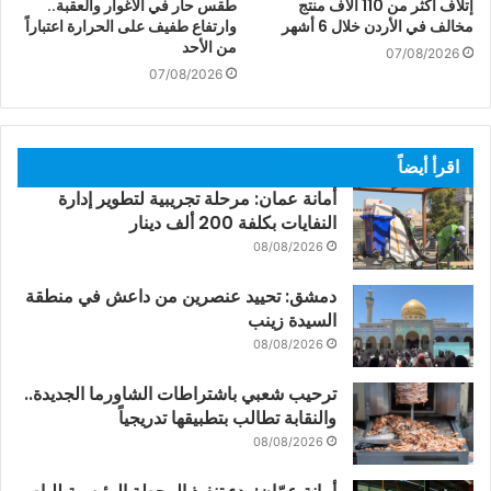
إتلاف أكثر من 110 آلاف منتج
طقس حار في الأغوار والعقبة..
مخالف في الأردن خلال 6 أشهر
وارتفاع طفيف على الحرارة اعتباراً
من الأحد
07/08/2026
07/08/2026
اقرأ أيضاً
أمانة عمان: مرحلة تجريبية لتطوير إدارة
النفايات بكلفة 200 ألف دينار
08/08/2026
دمشق: تحييد عنصرين من داعش في منطقة
السيدة زينب
08/08/2026
ترحيب شعبي باشتراطات الشاورما الجديدة..
والنقابة تطالب بتطبيقها تدريجياً
08/08/2026