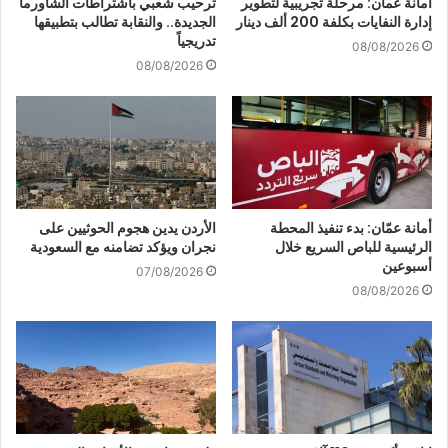
أمانة عمان: مرحلة تجريبية لتطوير
ترحيب شعبي باشتراطات الشاورما
إدارة النفايات بكلفة 200 ألف دينار
الجديدة.. والنقابة تطالب بتطبيقها
تدريجياً
08/08/2026
08/08/2026
أمانة عمّان: بدء تنفيذ المحطة
الأردن يدين هجوم الحوثيين على
الرئيسية للباص السريع خلال
نجران ويؤكد تضامنه مع السعودية
أسبوعين
07/08/2026
08/08/2026