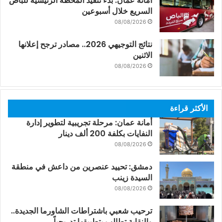
أمانة عمّان: بدء تنفيذ المحطة الرئيسية للباص
السريع خلال أسبوعين
08/08/2026
نتائج التوجيهي 2026.. مصادر ترجح إعلانها
الاثنين
08/08/2026
الأكثر قراءة
أمانة عمان: مرحلة تجريبية لتطوير إدارة
النفايات بكلفة 200 ألف دينار
08/08/2026
دمشق: تحييد عنصرين من داعش في منطقة
السيدة زينب
08/08/2026
ترحيب شعبي باشتراطات الشاورما الجديدة..
والنقابة تطالب بتطبيقها تدريجياً