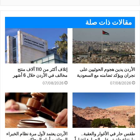
مقالات ذات صلة
الأردن يدين هجوم الحوثيين على
إتلاف أكثر من 110 آلاف منتج
نجران ويؤكد تضامنه مع السعودية
مخالف في الأردن خلال 6 أشهر
07/08/2026
07/08/2026
طقس حار في الأغوار والعقبة..
الأردن يعتمد لأول مرة نظام الخبراء
وارتفاع طفيف على الحرارة اعتباراً
المحلفين أمام المحاكم