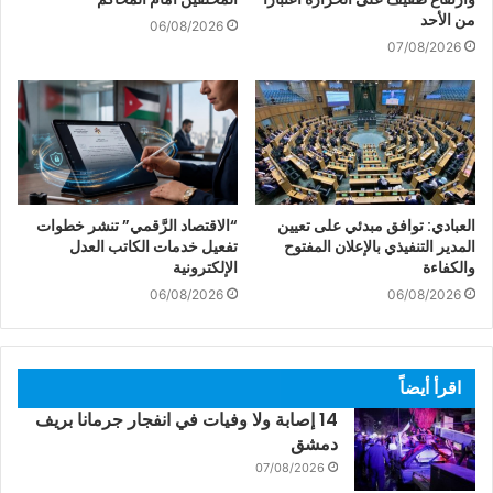
من الأحد
06/08/2026
07/08/2026
العبادي: توافق مبدئي على تعيين
“الاقتصاد الرَّقمي” تنشر خطوات
المدير التنفيذي بالإعلان المفتوح
تفعيل خدمات الكاتب العدل
والكفاءة
الإلكترونية
06/08/2026
06/08/2026
اقرأ أيضاً
14 إصابة ولا وفيات في انفجار جرمانا بريف
دمشق
07/08/2026