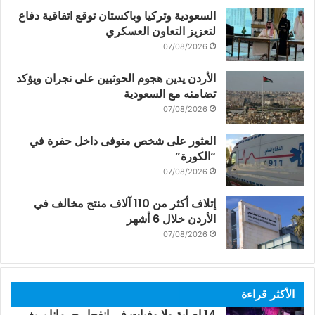
السعودية وتركيا وباكستان توقع اتفاقية دفاع
لتعزيز التعاون العسكري
07/08/2026
الأردن يدين هجوم الحوثيين على نجران ويؤكد
تضامنه مع السعودية
07/08/2026
العثور على شخص متوفى داخل حفرة في
“الكورة”
07/08/2026
إتلاف أكثر من 110 آلاف منتج مخالف في
الأردن خلال 6 أشهر
07/08/2026
الأكثر قراءة
14 إصابة ولا وفيات في انفجار جرمانا بريف