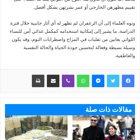
تقييم مظهرهن الخارجي أو عمر بشرتهن بشكل أفضل.
ونوه العلماء إلى أن الزعفران لم تظهر له أي آثار جانبية خلال فترة
الدراسة، ما يشير إلى إمكانية استخدامه كمكمل غذائي آمن للنساء
اللواتي يعانين من تقلبات في المزاج واضطرابات النوم، وقد يكون
وسيلة بسيطة وفعالة لتحسين جودة الحياة والحالة النفسية
والعاطفية.
ماسنجر
واتساب
ڤايبر
مشاركة عبر البريد
طباعة
مقالات ذات صلة