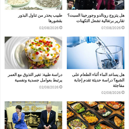
هل يتزوج رونالدو وجورجينا السبت؟
طبيب يحذر من تناول البذور
تقارير برتغالية تشعل التكهنات
بقشورها
02/08/2026
07/08/2026
هل يساعد الماء أثناء الطعام على
دراسة طبية: تغير التذوق مع العمر
الشبع؟ دراسة حديثة تقدم إجابة
يرتبط بعوامل جسدية ونفسية
مفاجئة
02/08/2026
02/08/2026