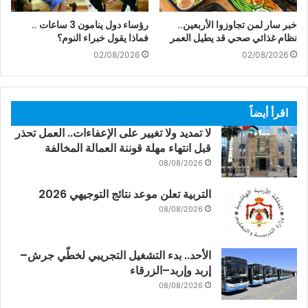
خبر سار لمن تجاوزوا الأربعين..
رؤساء دول ينامون 3 ساعات ..
نظام غذائي صحي قد يطيل العمر
فماذا يقول خبراء النوم؟
02/08/2026
02/08/2026
اقرأ أيضاً
لا تمديد ولا تغيير على الإعفاءات.. العمل تحذر
قبل انتهاء مهلة قوننة العمالة المخالفة
08/08/2026
التربية تعلن موعد نتائج التوجيهي 2026
08/08/2026
الأحد.. بدء التشغيل التجريبي لخطّي جرش–
إربد وإربد–الزرقاء
08/08/2026