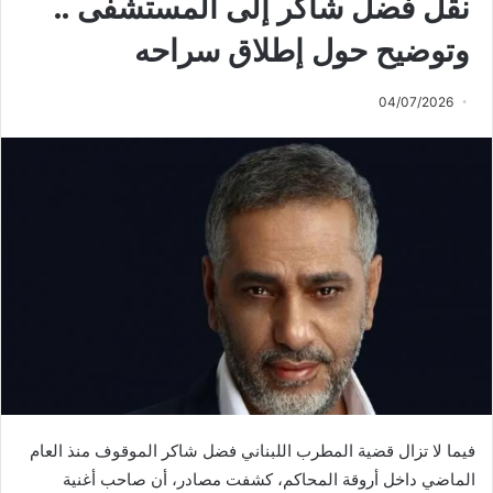
نقل فضل شاكر إلى المستشفى ..
وتوضيح حول إطلاق سراحه
04/07/2026
فيما لا تزال قضية المطرب اللبناني فضل شاكر الموقوف منذ العام
الماضي داخل أروقة المحاكم، كشفت مصادر، أن صاحب أغنية