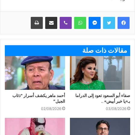
ماسنجر
واتساب
ڤايبر
مشاركة عبر البريد
طباعة
مقالات ذات صلة
صفاء أبو السعود تعود إلى الدراما
أحمد ماهر يكشف أسرار “ذئاب
بـ«يا خبر أبيض» ..
الجبل”
02/08/2026
03/08/2026