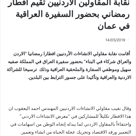
نقابة المقاولين الأردنيين تقيم افطار
رمضاني بحضور السفيرة العراقية
في عمان
14/05/2019
أقامت نقابة مقاولي الانشاءات الأردنيين افطارا رمضانيا “الاردن
والعراق شركاء في البناء” بحضور سفيرة العراق في المملكة صفيه
سهيل وموظفي السفارة والملحقية العراقية وذلك ترسيخا للشراكة
الاردنية والعراقية وتأكيدا على جسور الترابط بين البلدين.
وقال نقيب مقاولي الانشاءات الاردنيين المهندس احمد اليعقوب ان
هذا الافطار تكليلاً للمشاركين في “معرض الانشاءات الاردني”
واحتفاءاً بالمقاول الاردني لما يبذله إتجاه الوطن من اسهامات في
التعمير ورفد الاقتصاد وتحريك عجلة الحياة من انشاء وتعمير.