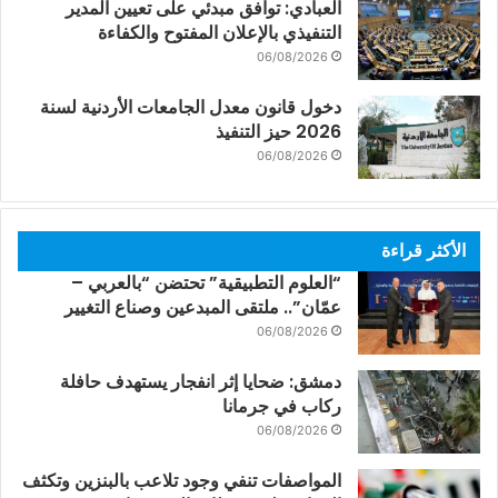
العبادي: توافق مبدئي على تعيين المدير
التنفيذي بالإعلان المفتوح والكفاءة
06/08/2026
دخول قانون معدل الجامعات الأردنية لسنة
2026 حيز التنفيذ
06/08/2026
الأكثر قراءة
“العلوم التطبيقية” تحتضن “بالعربي –
عمّان”.. ملتقى المبدعين وصناع التغيير
06/08/2026
دمشق: ضحايا إثر انفجار يستهدف حافلة
ركاب في جرمانا
06/08/2026
المواصفات تنفي وجود تلاعب بالبنزين وتكثف