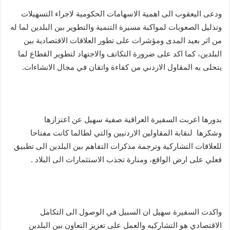
ودعى اليعقوب الى اهمية الاسهامات الحكومية لاجراء التسهيلات
وتذليل الصعوبات لمواكبة مسيرة التنمية والتطوير بين البلدين لما له
من اثر بعيد المدى ومؤشرات على تطور العلاقات الاقتصادية بين
البلدين، كما اكد على ضرورة التكاتف والاجتهاد لتطوير القطاع لما
يتحلى به المقاول الاردني من كفاءة واتقان في مجال الانشاءات.
بدورها اعربت السفيرة العراقية صفية سهيل عن اعتزازها
وشكرها لنقابة المقاولين الاردنيين والتي لطالما كانت مفتاحا
للعلاقات التشاركية وترجمة مذكرات التفاهم بين البلدين الى تطبيق
فعلي على ارض الواقع، ومنارة تجذب الاستثمارات الى البلاد .
واكدت السفيرة سهيل ان السبيل في الوصول الى التكامل
الاقتصادي هو التشاركيه والعمل على تعزيز التعاون بين البلدين