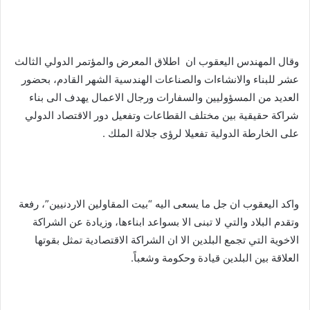
وقال المهندس اليعقوب ان اطلاق المعرض والمؤتمر الدولي الثالث
عشر للبناء والانشاءات والصناعات الهندسية الشهر القادم، بحضور
العديد من المسؤوليين والسفارات ورجال الاعمال يهدف الى بناء
شراكة حقيقية بين مختلف القطاعات وتفعيل دور الاقتصاد الدولي
على الخارطة الدولية تفعيلا لرؤى جلالة الملك .
واكد اليعقوب ان جل ما يسعى اليه “بيت المقاولين الاردنيين”، رفعة
وتقدم البلاد والتي لا تبنى الا بسواعد ابناءها، وزيادة عن الشراكة
الاخوية التي تجمع البلدين الا ان الشراكة الاقتصادية تمثل بقوتها
العلاقة بين البلدين قيادة وحكومة وشعباً.