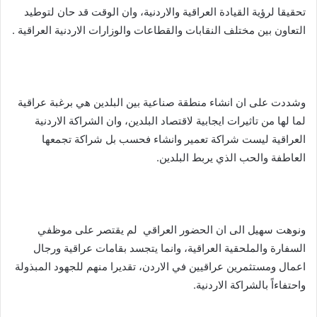
تحقيقا لرؤية القيادة العراقية والاردنية، وان الوقت قد حان لتوطيد
التعاون بين مختلف النقابات والقطاعات والوزارات الاردنية العراقية .
وشددت على ان انشاء منطقة صناعية بين البلدين هي برغبة عراقية
لما لها من تاثيرات ايجابية لاقتصاد البلدين، وان الشراكة الاردنية
العراقية ليست شراكة تعمير وانشاء فحسب بل شراكة تجمعها
العاطفة والحب الذي يربط البلدين.
ونوهت سهيل الى ان الحضور العراقي لم يقتصر على موظفي
السفارة والملحقية العراقية، وانما يتجسد بقامات عراقية ورجال
اعمال ومستثمرين عراقيين في الاردن، تقديرا منهم للجهود المبذولة
واحتفاءاً بالشراكة الاردنية.