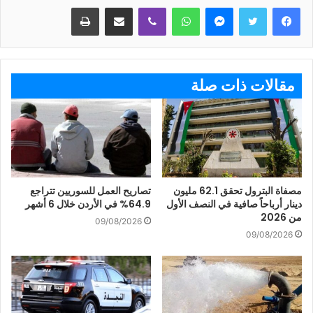
ماسنجر
واتساب
ڤايبر
مشاركة عبر البريد
طباعة
مقالات ذات صلة
مصفاة البترول تحقق 62.1 مليون
تصاريح العمل للسوريين تتراجع
دينار أرباحاً صافية في النصف الأول
64.9% في الأردن خلال 6 أشهر
من 2026
09/08/2026
09/08/2026