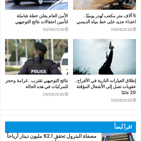
5 آلاف متر مكعب تُهدر يوميًا..
الأمن العام يعلن خطة شاملة
اعتداء جديد على خط مياه الديسي
لتأمين احتفالات نتائج التوجيهي
09/08/2026
09/08/2026
إطلاق العيارات النارية في الأفراح..
نتائج التوجيهي تقترب.. غرامة وحجز
عقوبات تصل إلى الأشغال المؤقتة
للمركبات في هذه الحالة
20 عامًا
09/08/2026
09/08/2026
اقرأ أيضاً
مصفاة البترول تحقق 62.1 مليون دينار أرباحاً