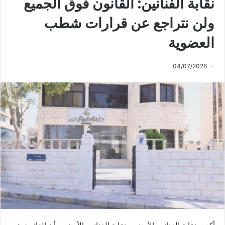
نقابة الفنانين: القانون فوق الجميع
ولن نتراجع عن قرارات شطب
العضوية
04/07/2026