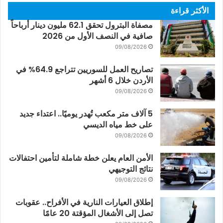
الأكثر قراءة
مصفاة البترول تحقق 62.1 مليون دينار أرباحاً
صافية في النصف الأول من 2026
09/08/2026
تصاريح العمل للسوريين تتراجع 64.9% في
الأردن خلال 6 أشهر
09/08/2026
5 آلاف متر مكعب تُهدر يوميًا.. اعتداء جديد
على خط مياه الديسي
09/08/2026
الأمن العام يعلن خطة شاملة لتأمين احتفالات
نتائج التوجيهي
09/08/2026
إطلاق العيارات النارية في الأفراح.. عقوبات
تصل إلى الأشغال المؤقتة 20 عامًا