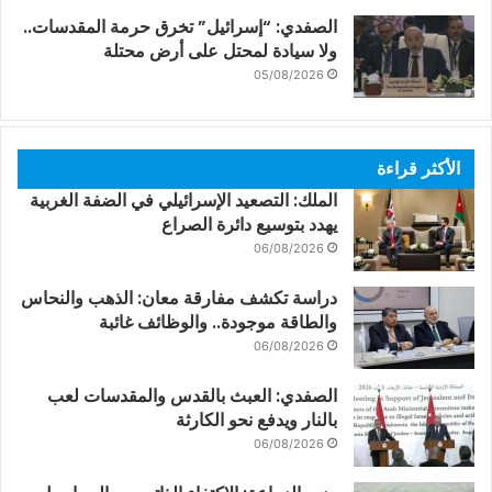
الصفدي: “إسرائيل” تخرق حرمة المقدسات..
ولا سيادة لمحتل على أرض محتلة
05/08/2026
الأكثر قراءة
الملك: التصعيد الإسرائيلي في الضفة الغربية
يهدد بتوسيع دائرة الصراع
06/08/2026
دراسة تكشف مفارقة معان: الذهب والنحاس
والطاقة موجودة.. والوظائف غائبة
06/08/2026
الصفدي: العبث بالقدس والمقدسات لعب
بالنار ويدفع نحو الكارثة
06/08/2026