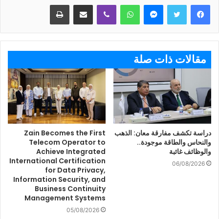
ماسنجر
واتساب
ڤايبر
مشاركة عبر البريد
طباعة
مقالات ذات صلة
دراسة تكشف مفارقة معان: الذهب
Zain Becomes the First
والنحاس والطاقة موجودة..
Telecom Operator to
والوظائف غائبة
Achieve Integrated
International Certification
06/08/2026
for Data Privacy,
Information Security, and
Business Continuity
Management Systems
05/08/2026