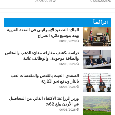
04/08/2026
05/08/2026
اقرأ أيضاً
الملك: التصعيد الإسرائيلي في الضفة الغربية
يهدد بتوسيع دائرة الصراع
06/08/2026
دراسة تكشف مفارقة معان: الذهب والنحاس
والطاقة موجودة.. والوظائف غائبة
06/08/2026
الصفدي: العبث بالقدس والمقدسات لعب
بالنار ويدفع نحو الكارثة
06/08/2026
وزير الزراعة: الاكتفاء الذاتي من المحاصيل
في الأردن يبلغ 62%
06/08/2026