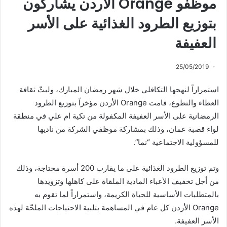
موظفو Orange الأردن يشاركون
بتوزيع الطرود الغذائية على الأسر
العفيفة
25/05/2019
استمراراً لنهجها التكافلي خلال شهر رمضان المبارك، ولبثّ ثقافة
العطاء والتطوع، قامت Orange الأردن مؤخراً بتوزيع الطرود
الرمضانية على الأسر العفيفة المكفولة من تكية ام علي في منطقة
لواء قصبة عمان، وذلك بمشاركة موظفي الشركة من ناديها
للمسؤولية الاجتماعية “نما”.
وتم توزيع الطرود الغذائية على ما يقارب 200 أسرة محتاجة، وذلك
من أجل تخفيف الأعباء المادية الملقاة على كاهلها وتزويدها
بالمتطلبات الأساسية للحياة الكريمة، واستمراراً لما تقوم به
Orange الأردن كل عام في المساهمة بتلبية الاحتياجات الملحّة لهذه
الأسر العفيفة.