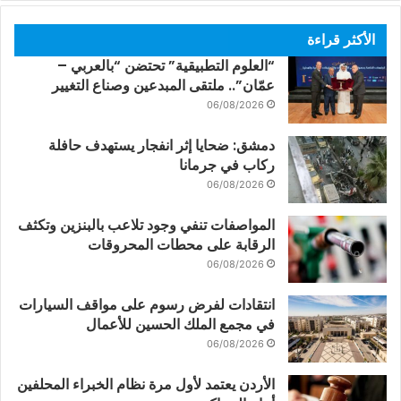
الأكثر قراءة
“العلوم التطبيقية” تحتضن “بالعربي –
عمّان”.. ملتقى المبدعين وصناع التغيير
06/08/2026
دمشق: ضحايا إثر انفجار يستهدف حافلة
ركاب في جرمانا
06/08/2026
المواصفات تنفي وجود تلاعب بالبنزين وتكثف
الرقابة على محطات المحروقات
06/08/2026
انتقادات لفرض رسوم على مواقف السيارات
في مجمع الملك الحسين للأعمال
06/08/2026
الأردن يعتمد لأول مرة نظام الخبراء المحلفين