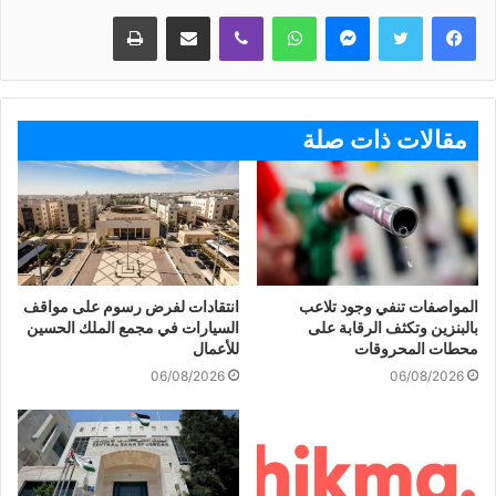
ماسنجر
واتساب
ڤايبر
مشاركة عبر البريد
طباعة
مقالات ذات صلة
المواصفات تنفي وجود تلاعب
انتقادات لفرض رسوم على مواقف
بالبنزين وتكثف الرقابة على
السيارات في مجمع الملك الحسين
محطات المحروقات
للأعمال
06/08/2026
06/08/2026