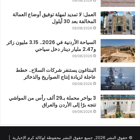
09/08/2026
العمل: لا تمديد لمهلة توفيق أوضاع العمالة
المخالفة بعد 30 أيلول
09/08/2026
السياحة الأردنية في 2026.. 3.15 مليون زائر
و2.47 مليار دينار دخل سياحي
09/08/2026
البنتاغون يستنفر شركات السلاح.. خطط
عاجلة لزيادة إنتاج الصواريخ والذخائر
09/08/2026
3 بواخر محملة بـ29 ألف رأس من المواشي
تتجه برًا إلى الأردن والعراق
09/08/2026
© حقوق النشر 2026, جميع حقوق النشر محفوظة لوكالة كرم الإخبارية |