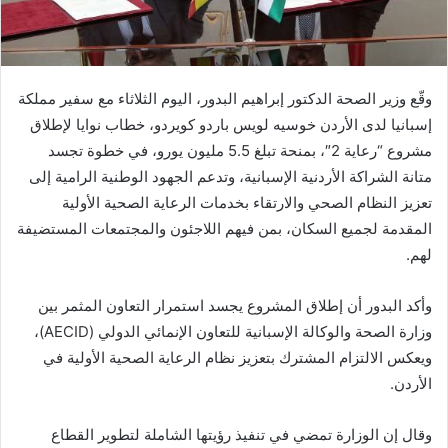
وقّع وزير الصحة الدكتور إبراهيم البدور، اليوم الثلاثاء مع سفير مملكة
إسبانيا لدى الأردن خوسيه لويس باردو كويردو، خطاب نوايا لإطلاق
مشروع “رعاية 2″، بمنحة تبلغ 5.5 مليون يورو، في خطوة تجسد
متانة الشراكة الأردنية الإسبانية، وتدعم الجهود الوطنية الرامية إلى
تعزيز النظام الصحي والارتقاء بخدمات الرعاية الصحية الأولية
المقدمة لجميع السكان، بمن فيهم اللاجئون والمجتمعات المستضيفة
لهم.
وأكد البدور أن إطلاق المشروع يجسد استمرار التعاون المثمر بين
وزارة الصحة والوكالة الإسبانية للتعاون الإنمائي الدولي (AECID)،
ويعكس الالتزام المشترك بتعزيز نظام الرعاية الصحية الأولية في
الأردن.
وقال إن الوزارة تمضي في تنفيذ رؤيتها الشاملة لتطوير القطاع