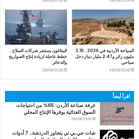
09/08/2026
09/08/2026
السياحة الأردنية في 2026.. 3.15
البنتاغون يستنفر شركات السلاح..
مليون زائر و2.47 مليار دينار دخل
خطط عاجلة لزيادة إنتاج الصواريخ
سياحي
والذخائر
09/08/2026
09/08/2026
اقرأ أيضاً
غرفة صناعة الأردن: 65% من احتياجات
السوق الغذائية يوفرها الإنتاج المحلي
09/08/2026
شات جي بي تي يتجاوز الدردشة.. 7 أدوات