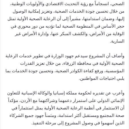
الصحي، انسجاماً مع رؤية التحديث الاقتصادي والأولويات الوطنية،
من خلال تحسين جودة الخدمات الصحية، وتعزيز إمكانية الوصول
إليها، وضمان استدامتها، مشيراً إلى أن الرعاية الصحية الأولية تمثل
حجر الأساس في المنظومة الصحية لما تؤديه من دور محوري في
الوقاية من الأمراض، والكشف المبكر عنها، وإدارة الأمراض غير
السارية.
وأضاف أن المشروع سيدعم جهود الوزارة في تطوير خدمات الرعاية
الصحية الأولية في محافظة الزرقاء، من خلال تعزيز القدرات
المؤسسية، ورفع كفاءة الكوادر الصحية، وتحسين جودة الخدمات بما
يلبي احتياجات المواطنين.
وأعرب عن تقديره لحكومة مملكة إسبانيا والوكالة الإسبانية للتعاون
الإنمائي الدولي على استمرار دعمهما وشراكتهما مع الأردن، مؤكداً
أن الاستثمار في أنظمة الرعاية الصحية الأولية يمثل استثماراً في
صحة المجتمع ومستقبل أكثر استدامة، ومثمناً جهود جميع الشركاء
الذين أسهموا في وصول المشروع إلى مرحلة التنفيذ.