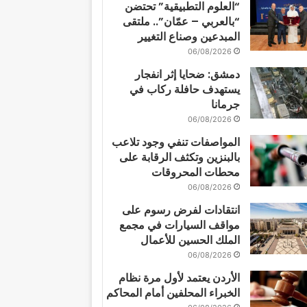
“العلوم التطبيقية” تحتضن
“بالعربي – عمّان”.. ملتقى
المبدعين وصناع التغيير
06/08/2026
دمشق: ضحايا إثر انفجار
يستهدف حافلة ركاب في
جرمانا
06/08/2026
المواصفات تنفي وجود تلاعب
بالبنزين وتكثف الرقابة على
محطات المحروقات
06/08/2026
انتقادات لفرض رسوم على
مواقف السيارات في مجمع
الملك الحسين للأعمال
06/08/2026
الأردن يعتمد لأول مرة نظام
الخبراء المحلفين أمام المحاكم