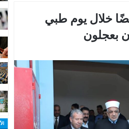
 289 مريضًا خلال يوم طبي
 بعجلون
الأ