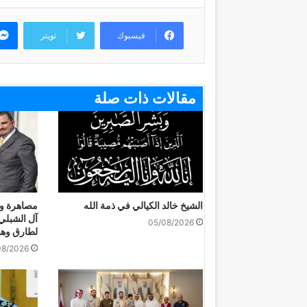
فيسبوك
تويتر
مقالات ذات صلة
الشيخ خالد الكيالي في ذمة الله
مصاهرة و
آل الشبلي
05/08/2026
لطارق وهب
08/2026