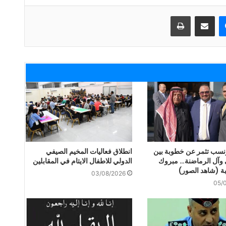
ماسنجر
مشاركة عبر البريد
طباعة
نسب تثمر عن خطوبة بين
انطلاق فعاليات المخيم الصيفي
 وآل الرماضنة… مبروك
الدولي للاطفال الايتام في المقابلين
ة (شاهد الصور)
03/08/2026
05/