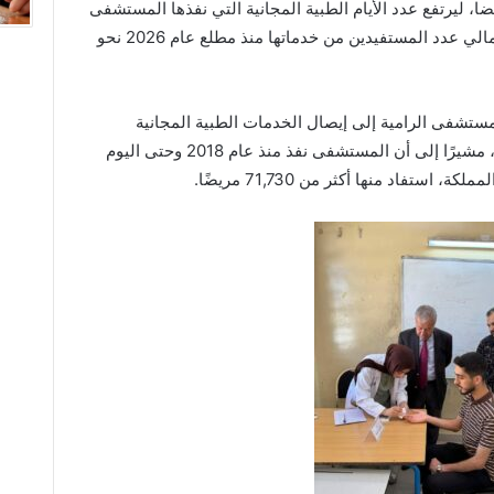
أن اليوم الطبي استفاد منه 289 مريضا، ليرتفع عدد الأيام الطبية المجانية التي نفذها المستشفى
منذ بداية العام إلى 11 يوما طبيا، فيما بلغ إجمالي عدد المستفيدين من خدماتها منذ مطلع عام 2026 نحو
مستشفى الرامية إلى إيصال الخدمات الطبية المجانية
للمجتمعات المحلية بدعم من صندوق الزكاة، مشيرًا إلى أن المستشفى نفذ منذ عام 2018 وحتى اليوم