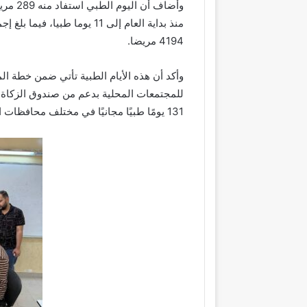
وأضاف 
4194 مريضا.
وأكد أن هذه الأيام الطبية تأتي ضمن خطة ال
131 يومًا طبيًا مجانيًا في مختلف محافظات المملكة، استفاد منها أكثر من 71,730 مريضًا.