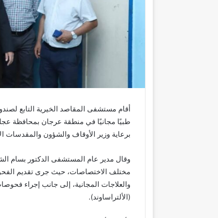
أقام مستشفى المقاصد الخيرية التابع لصندوق
طبيًا مجانيًا في منطقة عرجان بمحافظة عج
برعاية وزير الأوقاف والشؤون والمقدسات الإس
وقال مدير عام المستشفى الدكتور بسام ال
مختلف الاختصاصات، حيث جرى تقديم الفحوص
والعلاجات المجانية، إلى جانب إجراء فحوصا
(الألتراساوند).