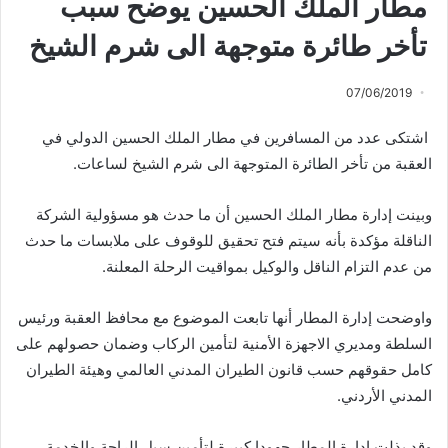
مطار الملك الحسين يوضح سبب
تأخر طائرة متوجهة الى شرم الشيخ
07/06/2019
اشتكى عدد من المسافرين في مطار الملك الحسين الدولي في
العقبة من تأخر الطائرة المتوجهة الى شرم الشيخ لساعات.
وبينت إدارة مطار الملك الحسين أن ما حدث هو مسؤولية الشركة
الناقلة مؤكدة بأنه سيتم فتح تحقيق للوقوف على ملابسات ما حدث
من عدم التزام الناقل والوكيل بمواقيت الرحلة المعلنة.
واوضحت إدارة المطار أنها تابعت الموضوع مع محافظ العقبة ورئيس
السلطة ومديري الاجهزة الأمنية لتأمين الركاب وضمان حصولهم على
كامل حقوقهم حسب قانون الطيران المدني العالمي وهيئة الطيران
المدني الأردني.
وقد بذلت إدارة المطار جهودا كبيرة لتأمين سبل الراحة والخدمة