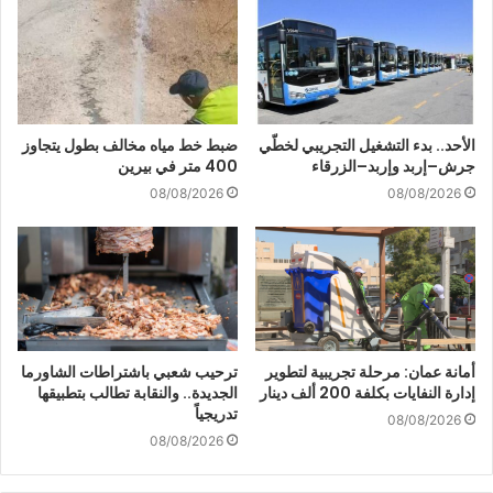
الأحد.. بدء التشغيل التجريبي لخطّي
ضبط خط مياه مخالف بطول يتجاوز
جرش–إربد وإربد–الزرقاء
400 متر في بيرين
08/08/2026
08/08/2026
أمانة عمان: مرحلة تجريبية لتطوير
ترحيب شعبي باشتراطات الشاورما
إدارة النفايات بكلفة 200 ألف دينار
الجديدة.. والنقابة تطالب بتطبيقها
تدريجياً
08/08/2026
08/08/2026