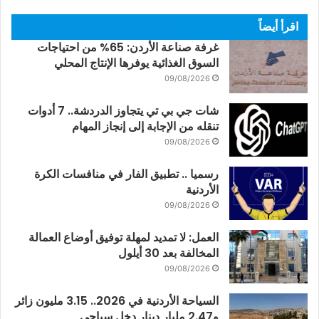
اقرأ أيضاً
غرفة صناعة الأردن: 65% من احتياجات
السوق الغذائية يوفرها الإنتاج المحلي
09/08/2026
شات جي بي تي يتجاوز الدردشة.. 7 أدوات
تنقله من الإجابة إلى إنجاز المهام
09/08/2026
رسميا .. تطبيق الفار في منافسات الكرة
الأردنية
09/08/2026
العمل: لا تمديد لمهلة توفيق أوضاع العمالة
المخالفة بعد 30 أيلول
09/08/2026
السياحة الأردنية في 2026.. 3.15 مليون زائر
و2.47 مليار دينار دخل سياحي