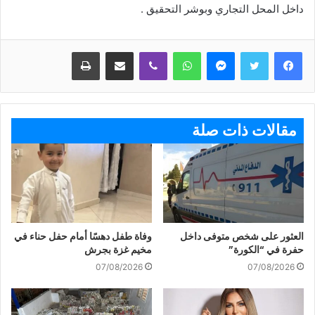
داخل المحل التجاري وبوشر التحقيق .
ماسنجر
واتساب
ڤايبر
مشاركة عبر البريد
طباعة
مقالات ذات صلة
العثور على شخص متوفى داخل
وفاة طفل دهسًا أمام حفل حناء في
حفرة في “الكورة”
مخيم غزة بجرش
07/08/2026
07/08/2026