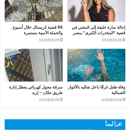
إحالة سارة خليفة إلى المفتي في
88 قضية كريستال خلال أسبوع..
قضية “المخدرات الكبرى” بمصر
والحملة الأمنية مستمرة
03/08/2026
05/08/2026
وفاة طفل غرقًا داخل شاليه بالأغوار
سرقة محول كهربائي يعطل إنارة
الشمالية
طريق عمّان – إربد
03/08/2026
03/08/2026
اقرأ أيضاً