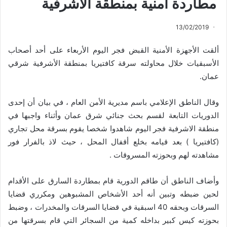
مطاردة أمنية بمنطقة الأشرفية
13/02/2019
ألقت الأجهزة الأمنية القبض فجر اليوم الأربعاء على أحد أصحاب
الأسبقيات خلال محاولته سرقة كافتيريا بمنطقة الأشرفية شرقي
عمان.
وقال الناطق الإعلامي باسم مديرية الأمن العام ، في بيان أن إحدى
الدوريات التابعة لقسم بحث جنائي شرق عمان وأثناء واجبها في
منطقة الاشرفية فجر اليوم شاهدوا شخصا يقوم بسرقة محل تجاري
(كافتيريا ) بعد قيامه بخلع أقفال المحل ، حيث لاذ بالفرار فور
مشاهدته لهم وبحوزته المسروقات .
وأضاف الناطق أن طاقم الدورية قام بمطاردة السارق على الأقدام
لحين ضبطه وتبين أنه أحد الأشخاص المشبوهين ومكرري قضايا
السرقات وبحقه 40 اسبقية في قضايا السرقات والمخدرات ، وضبط
بحوزته كيس كبير بداخله كمية من السجائر التي قام بسرقتها من