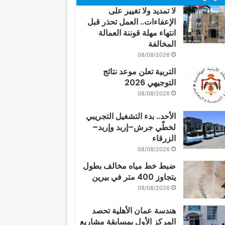
لا تمديد ولا تغيير على
الإعفاءات.. العمل تحذر قبل
انتهاء مهلة قوننة العمالة
المخالفة
08/08/2026
التربية تعلن موعد نتائج
التوجيهي 2026
08/08/2026
الأحد.. بدء التشغيل التجريبي
لخطّي جرش–إربد وإربد–
الزرقاء
08/08/2026
ضبط خط مياه مخالف بطول
يتجاوز 400 متر في بيرين
08/08/2026
هندسة عمان الأهلية تحصد
المركز الأول بمسابقة مشاريع