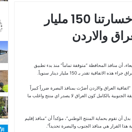
محافظ البصرة: خسارتنا 150 مليار
راق والاردن
اء، أن منافذ المحافظة “متوقفة تماماً” منذ بدء تطبيق
لاتفاقية تقدر بـ 150 مليار دينار سنوياً.
تفاقية العراق والاردن أضرّت بمنافذ البصرة ضرراً كبيراً
قة الجنوبية بالكامل كون العراق لا يصدر اي منتج واغلب ما
بدل أن تقوم بحماية المنتج الوطني”، مؤكداً أن “منافذ إقليم
هذا القرار هي منافذ الجنوب والبصرة تحديداً”.
الأ