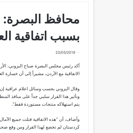
بسبب اتفاقية الع
23/05/2019
أكد رئيس مجلس البصرة صباح البزوني، الأربع
الاتفاقية مع الأردن، مشيراً إلى أن خسارة العراق جراء هذه ا
وقال البزوني بحسب وسائل اعلام عراقية إن “ا
وتأثير هذا القرار سلبي جداً على منافذ المنط
يتم استهلاكه منتجات مستوردة فقط”.
وأضاف، أن “هذه الاتفاقية قتلت جميع الآمال 
كردستان لم تخضع لهذا القرار ومن وقع ضحية 