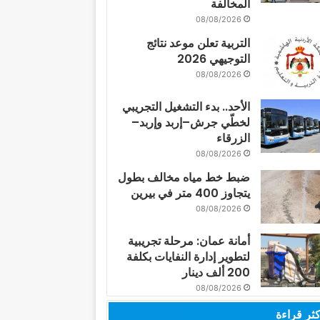
المخالفة
08/08/2026
التربية تعلن موعد نتائج
التوجيهي 2026
08/08/2026
الأحد.. بدء التشغيل التجريبي
لخطّي جرش–إربد وإربد–
الزرقاء
08/08/2026
ضبط خط مياه مخالف بطول
يتجاوز 400 متر في بيرين
08/08/2026
أمانة عمان: مرحلة تجريبية
لتطوير إدارة النفايات بكلفة
200 ألف دينار
08/08/2026
كثر قراءة