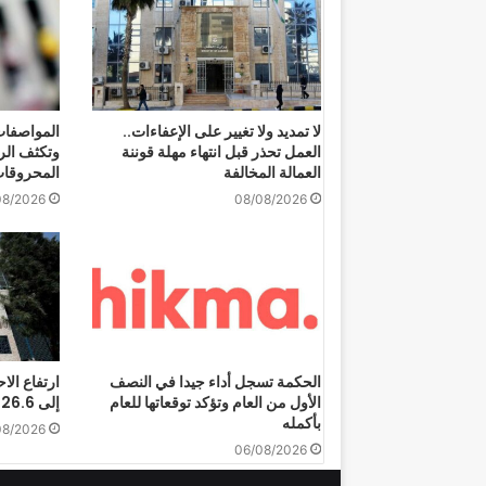
لا تمديد ولا تغيير على الإعفاءات..
المواصفات
العمل تحذر قبل انتهاء مهلة قوننة
وتكثف الر
العمالة المخالفة
المحروقا
08/2026
08/08/2026
الحكمة تسجل أداء جيدا في النصف
ارتفاع الا
الأول من العام وتؤكد توقعاتها للعام
إلى 26.6 مليار دولار لنهاية تموز
بأكمله
08/2026
06/08/2026