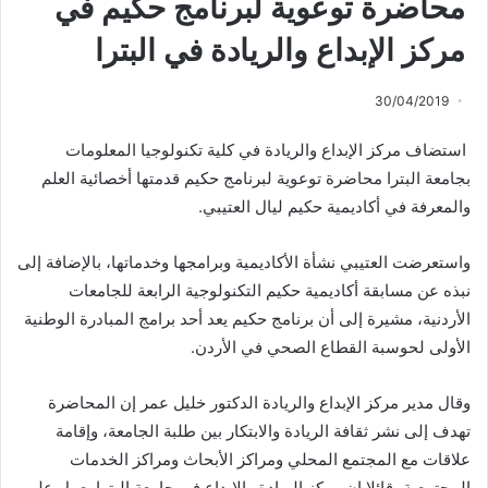
محاضرة توعوية لبرنامج حكيم في
مركز الإبداع والريادة في البترا
30/04/2019
استضاف مركز الإبداع والريادة في كلية تكنولوجيا المعلومات
بجامعة البترا محاضرة توعوية لبرنامج حكيم قدمتها أخصائية العلم
والمعرفة في أكاديمية حكيم ليال العتيبي.
واستعرضت العتيبي نشأة الأكاديمية وبرامجها وخدماتها، بالإضافة إلى
نبذه عن مسابقة أكاديمية حكيم التكنولوجية الرابعة للجامعات
الأردنية، مشيرة إلى أن برنامج حكيم يعد أحد برامج المبادرة الوطنية
الأولى لحوسبة القطاع الصحي في الأردن.
وقال مدير مركز الإبداع والريادة الدكتور خليل عمر إن المحاضرة
تهدف إلى نشر ثقافة الريادة والابتكار بين طلبة الجامعة، وإقامة
علاقات مع المجتمع المحلي ومراكز الأبحاث ومراكز الخدمات
المجتمعية، قائلا إن مركز الريادة والإبداع في جامعة البترا يعمل على