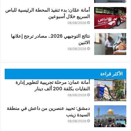
أمانة عمّان: بدء تنفيذ المحطة الرئيسية للباص
السريع خلال أسبوعين
08/08/2026
نتائج التوجيهي 2026.. مصادر ترجح إعلانها
الاثنين
08/08/2026
الأكثر قراءة
أمانة عمان: مرحلة تجريبية لتطوير إدارة
النفايات بكلفة 200 ألف دينار
08/08/2026
دمشق: تحييد عنصرين من داعش في منطقة
السيدة زينب
08/08/2026