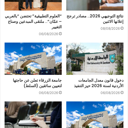
نتائج التوجيهي 2026.. مصادر ترجح
“العلوم التطبيقية” تحتضن “بالعربي
إعلانها الاثنين
– عمّان”.. ملتقى المبدعين وصناع
التغيير
08/08/2026
06/08/2026
دخول قانون معدل الجامعات
جامعة الزرقاء تعلن عن حاجتها
الأردنية لسنة 2026 حيز التنفيذ
لتعيين سائقين (السلط)
06/08/2026
06/08/2026