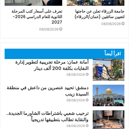
جامعة الزرقاء تعلن عن حاجتها
تعرف على أسعار كتب المرحلة
لتعيين سائقين (عمان/الزرقاء)
الثانوية للعام الدراسي 2026-
2027
06/08/2026
06/08/2026
اقرأ أيضاً
أمانة عمان: مرحلة تجريبية لتطوير إدارة
النفايات بكلفة 200 ألف دينار
08/08/2026
دمشق: تحييد عنصرين من داعش في منطقة
السيدة زينب
08/08/2026
ترحيب شعبي باشتراطات الشاورما الجديدة..
والنقابة تطالب بتطبيقها تدريجياً
08/08/2026