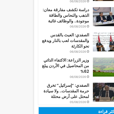
06/08/2026
دراسة تكشف مفارقة معان:
الذهب والنحاس والطاقة
موجودة.. والوظائف غائبة
06/08/2026
الصفدي: العبث بالقدس
والمقدسات لعب بالنار ويدفع
نحو الكارثة
06/08/2026
وزير الزراعة: الاكتفاء الذاتي
من المحاصيل في الأردن يبلغ
62%
06/08/2026
الصفدي: “إسرائيل” تخرق
حرمة المقدسات.. ولا سيادة
لمحتل على أرض محتلة
05/08/2026
كثر قراءة