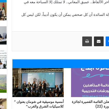
الألفاظ.. عميق المعاني.. لا تمتلك إلا السباحة معه في
ولة السائدة أن كل صحفي يمكن أن يكون أديباً، لكن ليس كل
ماسنجر
مشاركة عبر البريد
طباعة
لن القائمة القصيرة لجائزة
أمسية موسيقية في شومان بعنوان ”
ة (22)
كلاسيكيات الشرق والغرب”