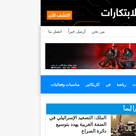
من نحن
أرسل خبراً
اتصل بنا
ت
رياضة
فن
كاريكاتير
مناسبات وفعاليات
أ أيضاً
الملك: التصعيد الإسرائيلي في
الضفة الغربية يهدد بتوسيع
دائرة الصراع