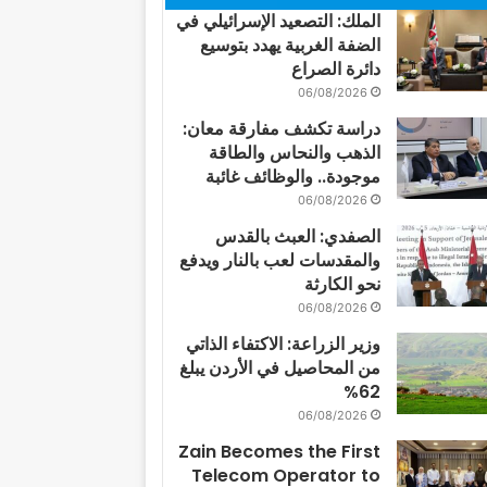
الملك: التصعيد الإسرائيلي في
الضفة الغربية يهدد بتوسيع
دائرة الصراع
06/08/2026
دراسة تكشف مفارقة معان:
الذهب والنحاس والطاقة
موجودة.. والوظائف غائبة
06/08/2026
الصفدي: العبث بالقدس
والمقدسات لعب بالنار ويدفع
نحو الكارثة
06/08/2026
وزير الزراعة: الاكتفاء الذاتي
من المحاصيل في الأردن يبلغ
62%
06/08/2026
Zain Becomes the First
Telecom Operator to