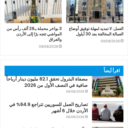
العمل: لا تمديد لمهلة توفيق أوضاع
3 بواخر محملة بـ29 ألف رأس من
العمالة المخالفة بعد 30 أيلول
المواشي تتجه برًا إلى الأردن
والعراق
09/08/2026
09/08/2026
اقرأ أيضاً
مصفاة البترول تحقق 62.1 مليون دينار أرباحاً
صافية في النصف الأول من 2026
09/08/2026
تصاريح العمل للسوريين تتراجع 64.9% في
الأردن خلال 6 أشهر
09/08/2026