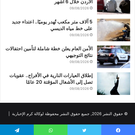
الأردن خلال 6 أشهر
09/08/2026
5 آلاف متر مكعب تُهدر يوميًا.. اعتداء جديد
على خط مياه الديسي
09/08/2026
الأمن العام يعلن خطة شاملة لتأمين احتفالات
نتائج التوجيهي
09/08/2026
إطلاق العيارات النارية في الأفراح.. عقوبات
تصل إلى الأشغال المؤقتة 20 عامًا
09/08/2026
© حقوق النشر 2026, جميع حقوق النشر محفوظة لوكالة كرم الإخبارية |