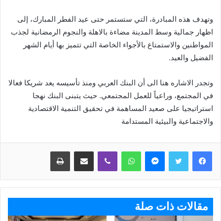
وتهدف هذه المبادرة، التي ستستمر حتى عيد الفطر المبارك، إلى
اظهار جمالية وسط المدينة مضاءة بالاهلة والنجوم الرمضانية لجذب
المواطنين والاستمتاع بالأجواء الخاصة التي تتميز بها أيام الشهر
الفضيل والعيد.
وتجدر الاشاره هنا الى أن البنك العربي ومنذ تأسيسه يعد شريكا فعالا
في المجتمع، وراعياً للعمل المجتمعي. حيث يتبنى البنك نهجا
استراتيجيا على صعيد المساهمة في تحقيق التنمية الاقتصادية
والاجتماعية والبيئية المستدامة
ماسنجر
واتساب
ڤايبر
مشاركة عبر البريد
طباعة
مقالات ذات صلة