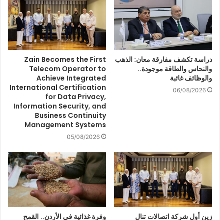
دراسة تكشف مفارقة معان: الذهب
Zain Becomes the First
والنحاس والطاقة موجودة..
Telecom Operator to
والوظائف غائبة
Achieve Integrated
International Certification
06/08/2026
for Data Privacy,
Information Security, and
Business Continuity
Management Systems
05/08/2026
زين أول شركة اتصالات تنال
وفرة غذائية في الأردن.. القمح