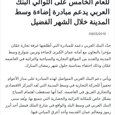
للعام الخامس على التوالي البنك
العربي يدعم مبادرة إضاءة وسط
المدينة خلال الشهر الفضيل
09/05/2019
جدّد البنك العربي دعمه للمبادرة التي أطلقتها غرفة تجارة عمّان
مؤخرا بالتعاون مع أمانه عمان الكبرى لإضاءة وتزيين شوارع وسط
المدينة والعديد من المواقع التجاريه والسياحية والتراثية في العاصمه
عمّان وذلك احتفاء بمناسبة حلول شهر رمضان المبارك.
ويأتي دعم البنك العربي المتواصل لهذه المبادرة على مدار الأعوام
تحفيزاً للحركة التجارية في وسط المدينة التي تُعد المركز الاقتصادي
والتجاري العريق في العاصمة، كما أنها تستقطب اهتمام السياح
بشكل خاص للمكانة التراثية والحضارية التي تتمتع بها. ويُعد مبنى
البنك العربي في وسط البلد والواقع في شارع الملك فيصل أحد أبرز
رموز ومعالم عمان القديمة وأحد أعرق المباني فيها.