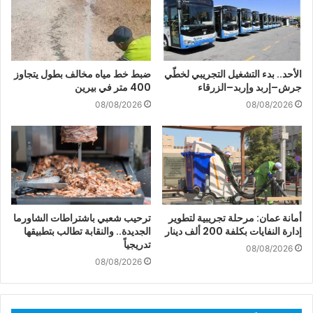
الأحد.. بدء التشغيل التجريبي لخطّي
ضبط خط مياه مخالف بطول يتجاوز
جرش–إربد وإربد–الزرقاء
400 متر في بيرين
08/08/2026
08/08/2026
أمانة عمان: مرحلة تجريبية لتطوير
ترحيب شعبي باشتراطات الشاورما
إدارة النفايات بكلفة 200 ألف دينار
الجديدة.. والنقابة تطالب بتطبيقها
تدريجياً
08/08/2026
08/08/2026