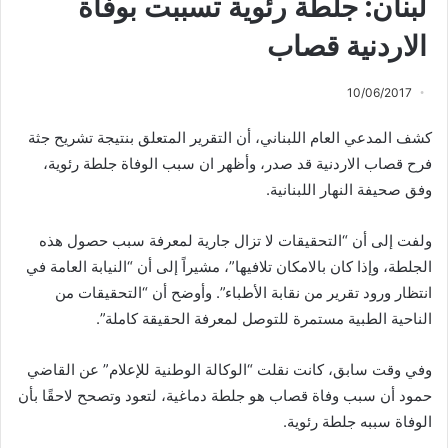
لبنان: جلطة رئوية تسببت بوفاة
الاردنية قصاب
10/06/2017
كشف المدعي العام اللبناني، أن التقرير المتعلق بنتيجة تشريح جثة
فرح قصاب الاردنية قد صدر، وأظهر ان سبب الوفاة جلطة رئوية،
وفق صحيفة النهار اللبنانية.
ولفت إلى أن “التحقيقات لا تزال جارية لمعرفة سبب حصول هذه
الجلطة، وإذا كان بالامكان تلافيها”، مشيراً إلى أن “النيابة العامة في
انتظار ورود تقرير من نقابة الأطباء”. وأوضح أن “التحقيقات من
الناحية الطبية مستمرة للتوصل لمعرفة الحقيقة كاملة”.
وفي وقت سابق، كانت نقلت “الوكالة الوطنية للإعلام” عن القاضي
حمود أن سبب وفاة قصاب هو جلطة دماغية، لتعود وتصحح لاحقًا بأن
الوفاة سببه جلطة رئوية.