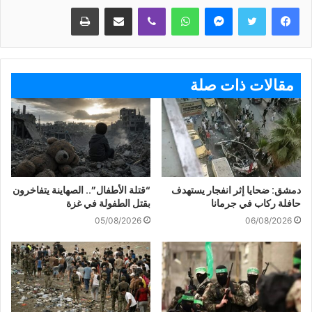
ماسنجر
واتساب
ڤايبر
مشاركة عبر البريد
طباعة
مقالات ذات صلة
دمشق: ضحايا إثر انفجار يستهدف
“قتلة الأطفال”.. الصهاينة يتفاخرون
حافلة ركاب في جرمانا
بقتل الطفولة في غزة
05/08/2026
06/08/2026