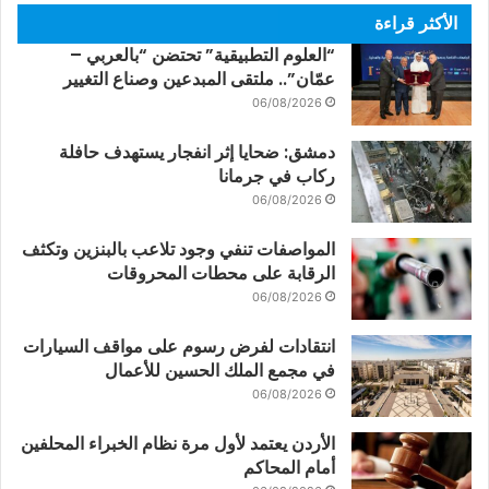
الأكثر قراءة
“العلوم التطبيقية” تحتضن “بالعربي –
عمّان”.. ملتقى المبدعين وصناع التغيير
06/08/2026
دمشق: ضحايا إثر انفجار يستهدف حافلة
ركاب في جرمانا
06/08/2026
المواصفات تنفي وجود تلاعب بالبنزين وتكثف
الرقابة على محطات المحروقات
06/08/2026
انتقادات لفرض رسوم على مواقف السيارات
في مجمع الملك الحسين للأعمال
06/08/2026
الأردن يعتمد لأول مرة نظام الخبراء المحلفين
أمام المحاكم