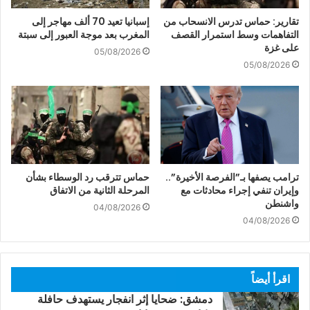
تقارير: حماس تدرس الانسحاب من
إسبانيا تعيد 70 ألف مهاجر إلى
التفاهمات وسط استمرار القصف
المغرب بعد موجة العبور إلى سبتة
على غزة
05/08/2026
05/08/2026
ترامب يصفها بـ”الفرصة الأخيرة”..
حماس تترقب رد الوسطاء بشأن
وإيران تنفي إجراء محادثات مع
المرحلة الثانية من الاتفاق
واشنطن
04/08/2026
04/08/2026
اقرأ أيضاً
دمشق: ضحايا إثر انفجار يستهدف حافلة