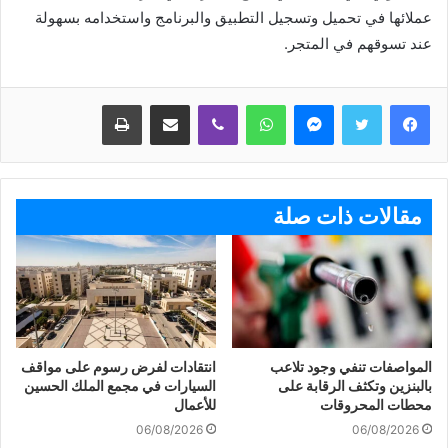
عملائها في تحميل وتسجيل التطبيق والبرنامج واستخدامه بسهولة
عند تسوقهم في المتجر.
ماسنجر
واتساب
ڤايبر
مشاركة عبر البريد
طباعة
مقالات ذات صلة
المواصفات تنفي وجود تلاعب
انتقادات لفرض رسوم على مواقف
بالبنزين وتكثف الرقابة على
السيارات في مجمع الملك الحسين
محطات المحروقات
للأعمال
06/08/2026
06/08/2026