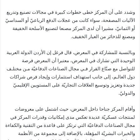
وشدد على أن المركز خطى خطوات كبيرة في مجالات تصنيع وتدريع
الآليات المصفحة، سواء كانت من عجلات الدفع الرباعيّ أو السداسيّ
أو الثمانيّ، مشيرا أن لدى المركز مصنعا لتصنيع الأسلحة الخفيفة
ومصنع للذخائر من العيار الخفيف.
وبالنسبة للمشاركة في المعرض، قال فرغل إن الأردن الدولة العربية
الوحيدة التي تشارك في المعرض، معتبرا أن المعرض فرصة
للتواصل مع صنّاع القرار فـي مجال الصناعات الدفاعيّة مـن مختلـف
دول العالـم، إلى جانب استهداف استثمارات وإيجاد فرص شراكات
جديدة وتعزيز وتوسيع العلاقات التجاريّة على المستويين الإقليميّ
والدوليّ.
وأقام المركز جناحا داخل المعرض، حيث اشتمل على معروضات
لمنتجات عسكريّة عديدة تعكس مدى إمكانيات وقدرات المركز في
مجال الصناعات الدفاعيّة التي ترتكز على قاعدة من التقنية والكفاءة
والخبرات البشريّة المؤهلة، بالإضافة إلى مجموعة من الأنظمة