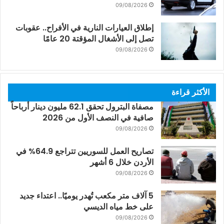
09/08/2026
إطلاق العيارات النارية في الأفراح.. عقوبات
تصل إلى الأشغال المؤقتة 20 عامًا
09/08/2026
الأكثر قراءة
مصفاة البترول تحقق 62.1 مليون دينار أرباحاً
صافية في النصف الأول من 2026
09/08/2026
تصاريح العمل للسوريين تتراجع 64.9% في
الأردن خلال 6 أشهر
09/08/2026
5 آلاف متر مكعب تُهدر يوميًا.. اعتداء جديد
على خط مياه الديسي
09/08/2026