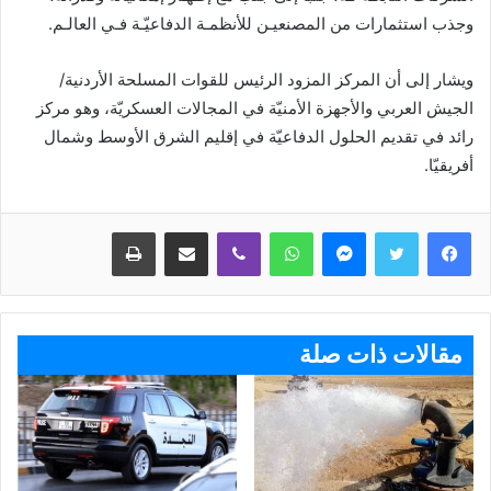
وجذب استثمارات من المصنعيـن للأنظمـة الدفاعيّـة فـي العالـم.
ويشار إلى أن المركز المزود الرئيس للقوات المسلحة الأردنية/
الجيش العربي والأجهزة الأمنيّة في المجالات العسكريّة، وهو مركز
رائد في تقديم الحلول الدفاعيّة في إقليم الشرق الأوسط وشمال
أفريقيّا.
ماسنجر
واتساب
ڤايبر
مشاركة عبر البريد
طباعة
مقالات ذات صلة