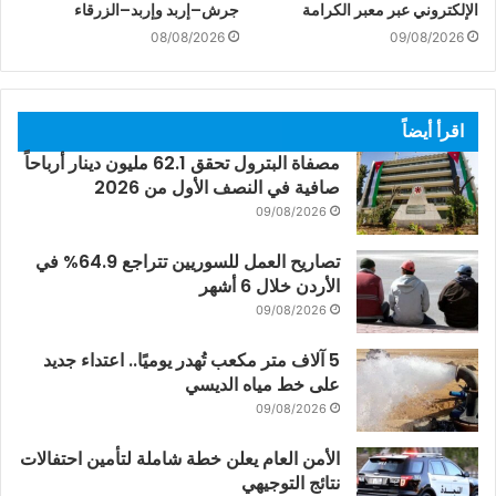
الإلكتروني عبر معبر الكرامة
جرش–إربد وإربد–الزرقاء
08/08/2026
09/08/2026
اقرأ أيضاً
مصفاة البترول تحقق 62.1 مليون دينار أرباحاً
صافية في النصف الأول من 2026
09/08/2026
تصاريح العمل للسوريين تتراجع 64.9% في
الأردن خلال 6 أشهر
09/08/2026
5 آلاف متر مكعب تُهدر يوميًا.. اعتداء جديد
على خط مياه الديسي
09/08/2026
الأمن العام يعلن خطة شاملة لتأمين احتفالات
نتائج التوجيهي