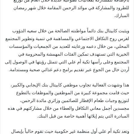
للطرود والمشاركة في موائد الرحمن المقامة خلال شهر رمضان
المبارك.
ويثبت كابيتال بنك دائماً مواطنته الصالحة من خلال سعيه الدؤوب
لغرس روح التكافل الاجتماعي والمساهمة في تنمية وتطوير المجتمع
المحلي، من خلال دعمه ورعايته للعديد من الجمعيات والمؤسسات
الخيرية التي تستهدف تمكين الفئات المهمشة والمحرومة في
المجتمع وعلى رأسها تكية أم علي التي تتمثل رؤيتها في الوصول إلى
أردن خال من الجوع عبر تقديم برامج دعم غذائي صحية ومستدامة.
هذا وشهدت الفعالية تجاوب موظفي كابيتال بنك الإيجابي والكبير،
حيث قامت مجموعة كبيرة من الموظفين والموظفات بالتطوع
لتوزيع وجبات طعام الإفطار للصائمين وزائري مائدة الرحمن،
مجسدين أجمل معاني التكافل والعطاء من خلال مشاركتهم في هذه
المبادرة التي يتم إيلائها أهمية خاصة من قبل البنك.
وتعد تكية أم علي أول منظمة غير حكومية حيث تقوم حالياً بإيصال