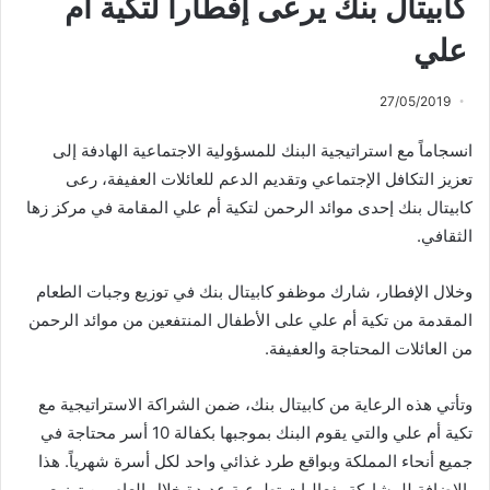
كابيتال بنك يرعى إفطاراً لتكية أم
علي
27/05/2019
انسجاماً مع استراتيجية البنك للمسؤولية الاجتماعية الهادفة إلى
تعزيز التكافل الإجتماعي وتقديم الدعم للعائلات العفيفة، رعى
كابيتال بنك إحدى موائد الرحمن لتكية أم علي المقامة في مركز زها
الثقافي.
وخلال الإفطار، شارك موظفو كابيتال بنك في توزيع وجبات الطعام
المقدمة من تكية أم علي على الأطفال المنتفعين من موائد الرحمن
من العائلات المحتاجة والعفيفة.
وتأتي هذه الرعاية من كابيتال بنك، ضمن الشراكة الاستراتيجية مع
تكية أم علي والتي يقوم البنك بموجبها بكفالة 10 أسر محتاجة في
جميع أنحاء المملكة وبواقع طرد غذائي واحد لكل أسرة شهرياً. هذا
بالإضافة للمشاركة بفعاليات تطوعية عديدة خلال العام من توزيع