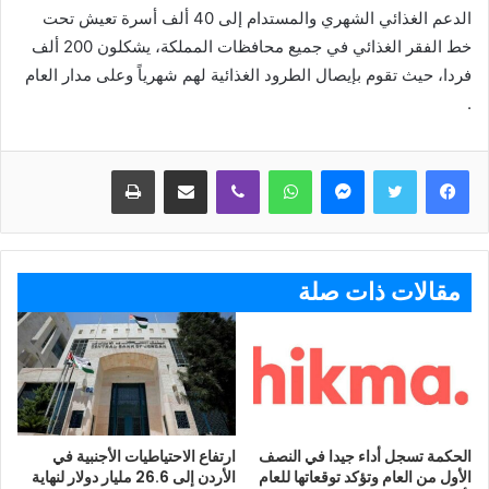
الدعم الغذائي الشهري والمستدام إلى 40 ألف أسرة تعيش تحت
خط الفقر الغذائي في جميع محافظات المملكة، يشكلون 200 ألف
فردا، حيث تقوم بإيصال الطرود الغذائية لهم شهرياً وعلى مدار العام
.
ماسنجر
واتساب
ڤايبر
مشاركة عبر البريد
طباعة
مقالات ذات صلة
الحكمة تسجل أداء جيدا في النصف
ارتفاع الاحتياطيات الأجنبية في
الأول من العام وتؤكد توقعاتها للعام
الأردن إلى 26.6 مليار دولار لنهاية