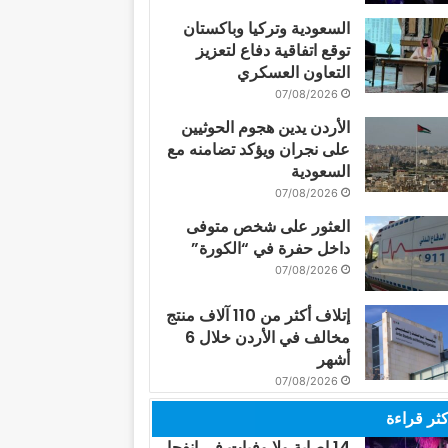
السعودية وتركيا وباكستان
توقع اتفاقية دفاع لتعزيز
التعاون العسكري
07/08/2026
الأردن يدين هجوم الحوثيين
على نجران ويؤكد تضامنه مع
السعودية
07/08/2026
العثور على شخص متوفى
داخل حفرة في “الكورة”
07/08/2026
إتلاف أكثر من 110 آلاف منتج
مخالف في الأردن خلال 6
أشهر
07/08/2026
كثر قراءة
14 إصابة ولا وفيات في انفجار