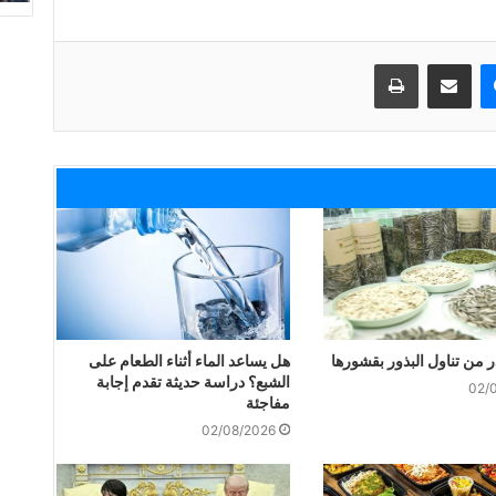
ماسنجر
مشاركة عبر البريد
طباعة
 من تناول البذور بقشورها
هل يساعد الماء أثناء الطعام على
الشبع؟ دراسة حديثة تقدم إجابة
02/
مفاجئة
02/08/2026