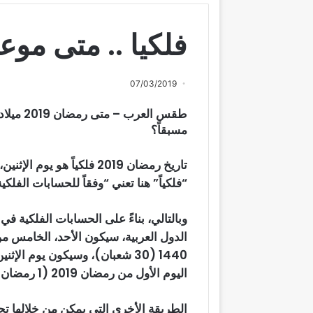
فلكيا .. متى موع
07/03/2019
مسبقاً؟
“فلكياً” هنا تعني “وفقاً للحسابات الفلك
وبالتالي، بناءً على الحسابات الفلكية 
اليوم الأول من رمضان 2019 (1 رمضان 1440).
الطريقة الأخرى التي يمكن من خلالها ت