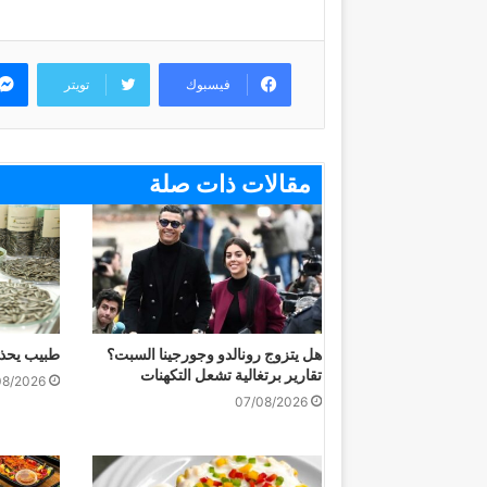
فيسبوك
تويتر
مقالات ذات صلة
هل يتزوج رونالدو وجورجينا السبت؟
طبيب يحذر
تقارير برتغالية تشعل التكهنات
08/2026
07/08/2026