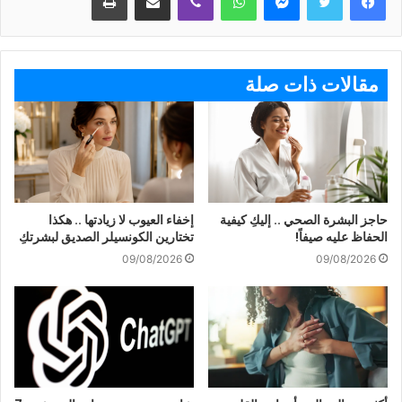
مقالات ذات صلة
حاجز البشرة الصحي .. إليكِ كيفية
إخفاء العيوب لا زيادتها .. هكذا
الحفاظ عليه صيفاً!
تختارين الكونسيلر الصديق لبشرتكِ
09/08/2026
09/08/2026