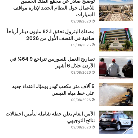
توضيح صادر عن مجمّع الملك الحسين
للأعمال حول النظام الجديد لإدارة مواقف
السيارات
09/08/2026
مصفاة البترول تحقق 62.1 مليون دينار أرباحاً
صافية في النصف الأول من 2026
09/08/2026
تصاريح العمل للسوريين تتراجع 64.9% في
الأردن خلال 6 أشهر
09/08/2026
5 آلاف متر مكعب تُهدر يوميًا.. اعتداء جديد
على خط مياه الديسي
09/08/2026
الأمن العام يعلن خطة شاملة لتأمين احتفالات
نتائج التوجيهي
09/08/2026