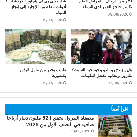
أكثر من الرجال .. أمراض القلب
شات جي بي تي يتجاوز الدردشة.. 7
تكسر حاجز العمر لدى النساء
أدوات تنقله من الإجابة إلى إنجاز
المهام
09/08/2026
09/08/2026
هل يتزوج رونالدو وجورجينا السبت؟
طبيب يحذر من تناول البذور
تقارير برتغالية تشعل التكهنات
بقشورها
02/08/2026
07/08/2026
اقرأ أيضاً
مصفاة البترول تحقق 62.1 مليون دينار أرباحاً
صافية في النصف الأول من 2026
09/08/2026