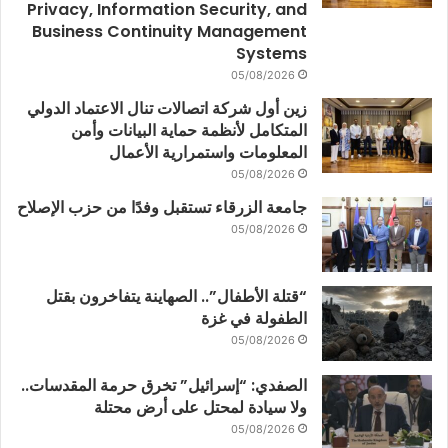
Privacy, Information Security, and
Business Continuity Management
Systems
05/08/2026
زين أول شركة اتصالات تنال الاعتماد الدولي
المتكامل لأنظمة حماية البيانات وأمن
المعلومات واستمرارية الأعمال
05/08/2026
جامعة الزرقاء تستقبل وفدًا من حزب الإصلاح
05/08/2026
“قتلة الأطفال”.. الصهاينة يتفاخرون بقتل
الطفولة في غزة
05/08/2026
الصفدي: “إسرائيل” تخرق حرمة المقدسات..
ولا سيادة لمحتل على أرض محتلة
05/08/2026