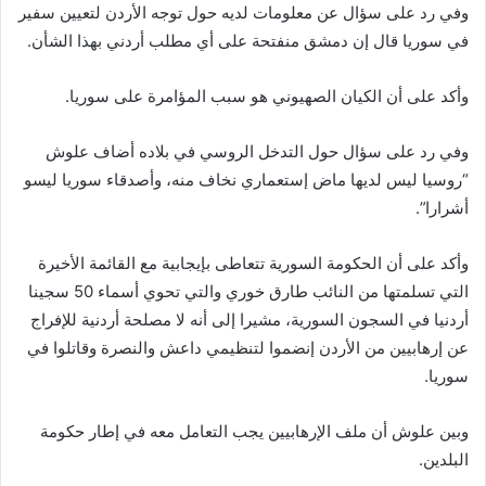
وفي رد على سؤال عن معلومات لديه حول توجه الأردن لتعيين سفير
في سوريا قال إن دمشق منفتحة على أي مطلب أردني بهذا الشأن.
وأكد على أن الكيان الصهيوني هو سبب المؤامرة على سوريا.
وفي رد على سؤال حول التدخل الروسي في بلاده أضاف علوش
“روسيا ليس لديها ماض إستعماري نخاف منه، وأصدقاء سوريا ليسو
أشرارا”.
وأكد على أن الحكومة السورية تتعاطى بإيجابية مع القائمة الأخيرة
التي تسلمتها من النائب طارق خوري والتي تحوي أسماء 50 سجينا
أردنيا في السجون السورية، مشيرا إلى أنه لا مصلحة أردنية للإفراج
عن إرهابيين من الأردن إنضموا لتنظيمي داعش والنصرة وقاتلوا في
سوريا.
وبين علوش أن ملف الإرهابيين يجب التعامل معه في إطار حكومة
البلدين.