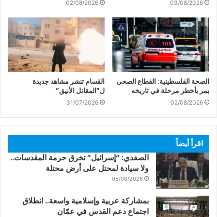
02/08/2026
03/08/2026
الصحة الفلسطينية: القطاع الصحي
القسام تنشر مشاهد جديدة
يمر بأخطر مرحلة في تاريخه
ل”المقاتل الأنيق”
31/07/2026
02/08/2026
اقرأ أيضاً
الصفدي: “إسرائيل” تخرق حرمة المقدسات..
ولا سيادة لمحتل على أرض محتلة
05/08/2026
بمشاركة عربية وإسلامية واسعة.. انطلاق
اجتماع دعم القدس في عمّان