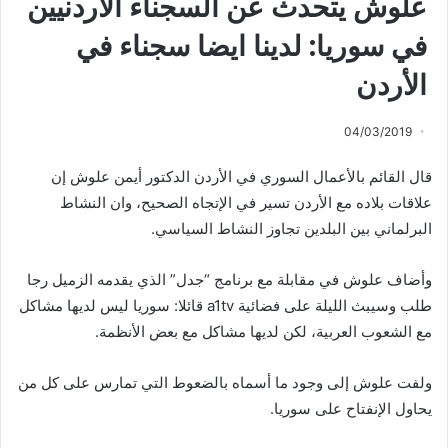
علوش يتحدث عن السجناء الاردنيين
في سوريا: لدينا ايضا سجناء في
الأردن
04/03/2019
قال القائم بالأعمال السوري في الأردن الدكتور أيمن علوش إن
علاقات بلاده مع الأردن تسير في الإتجاه الصحيح، وان النشاط
البرلماني بين البلدين تجاوز النشاط السياسي.
وأضاف علوش في مقابلة مع برنامج “جدل” الذي يقدمه الزميل رجا
طلب وسيبث الليلة على فضائية a1tv قائلا: سوريا ليس لديها مشاكل
مع الشعوب العربية، لكن لديها مشاكل مع بعض الأنظمة.
ولفت علوش إلى وجود ما أسماه بالضعوط التي تمارس على كل من
يحاول الإنفتاح على سوريا.