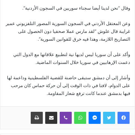
وقال “نحن لدينا أيضا سجناء سوريين في السجون الأردنية”.
وعن المعتقل الأردني في السجون السورية المصور التلفزيوني عمير
غرايبة قال علوش “لقد مارس عملا صحفيا دون الحصول على
التصاريح اللازمة، وهذا فيه خرق للقوانين السورية”.
وأكد على أن سوريا ليس لديها نية لتطبيع علاقاتها مع الدول التي
دعمت الإرهابيين في سوريا خلال السنوات الماضية.
وأشار إلى أن دمشق ستبقى حاضنة للقضية الفلسطينية وداعمة لها
على الدوام، لافتا في ذات الوقت إلى أن حركة حماس كان مرحب
فيها بدمشق عندما كانت ترفع شعار المقاومة.
ماسنجر
واتساب
ڤايبر
مشاركة عبر البريد
طباعة