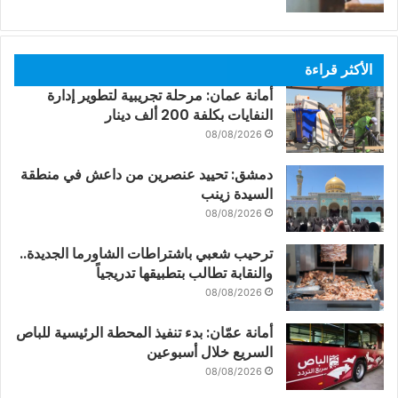
الأكثر قراءة
أمانة عمان: مرحلة تجريبية لتطوير إدارة
النفايات بكلفة 200 ألف دينار
08/08/2026
دمشق: تحييد عنصرين من داعش في منطقة
السيدة زينب
08/08/2026
ترحيب شعبي باشتراطات الشاورما الجديدة..
والنقابة تطالب بتطبيقها تدريجياً
08/08/2026
أمانة عمّان: بدء تنفيذ المحطة الرئيسية للباص
السريع خلال أسبوعين
08/08/2026