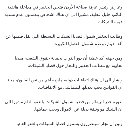
وعارض رئيس غرفة صناعة الأردن فتحي الجغبير في مداخلة هاتفية
النائب خليل عطية، مشيرا الى ان هناك اشخاص يتعمدون عدم تسديد
قيمة الشيكات.
وطالب الجغبير شمول قضايا الشيكات البسيطة التي تقل قيمتها عن
ألف دينار، وعدم شمول القضايا الكبيرة.
ومن جهته أكد عطية أن دور النواب بحماية حقوق الشعب، مبديا
تجاوبه مع مطالب الجغبير والتجار حول قضايا الشيكات.
واشار الى ان هناك اتفاقيات دولية ملزمة أهم من نص القانون، مبينا
ان القوانين يجب تعديلها للتتماشى مع الاتفاقيات.
بدوره حذر البيطار من قضية شمول الشيكات بالعفو العام مشيرا الى
ان الشيك هو وثيقة بديلة عن الاموال ويجب حمايتها.
وبين ان تجار سيتضررون بشمول قضايا الشيكات بالعفو العام.