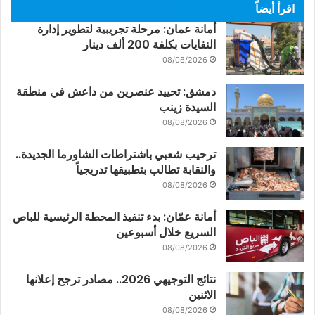
اقرأ أيضاً
أمانة عمان: مرحلة تجريبية لتطوير إدارة
النفايات بكلفة 200 ألف دينار
08/08/2026
دمشق: تحييد عنصرين من داعش في منطقة
السيدة زينب
08/08/2026
ترحيب شعبي باشتراطات الشاورما الجديدة..
والنقابة تطالب بتطبيقها تدريجياً
08/08/2026
أمانة عمّان: بدء تنفيذ المحطة الرئيسية للباص
السريع خلال أسبوعين
08/08/2026
نتائج التوجيهي 2026.. مصادر ترجح إعلانها
الاثنين
08/08/2026