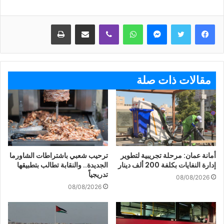
ماسنجر
واتساب
ڤايبر
مشاركة عبر البريد
طباعة
مقالات ذات صلة
أمانة عمان: مرحلة تجريبية لتطوير
ترحيب شعبي باشتراطات الشاورما
إدارة النفايات بكلفة 200 ألف دينار
الجديدة.. والنقابة تطالب بتطبيقها
تدريجياً
08/08/2026
08/08/2026