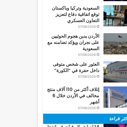
السعودية وتركيا وباكستان
توقع اتفاقية دفاع لتعزيز
التعاون العسكري
07/08/2026
الأردن يدين هجوم الحوثيين
على نجران ويؤكد تضامنه مع
السعودية
07/08/2026
العثور على شخص متوفى
داخل حفرة في “الكورة”
07/08/2026
إتلاف أكثر من 110 آلاف منتج
مخالف في الأردن خلال 6
أشهر
07/08/2026
كثر قراءة
14 إصابة ولا وفيات في انفجار