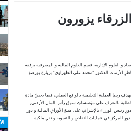
لزرقاء يزورون
صادِ و العلومِ الإداريةِ، قسمِ العلومِ المالية و المصرفية برفقة
مخاطرِ الأزمات الدكتور “محمد علي الظهراوي” بزيارةِ بورصةِ
هدفِ ربطِ العمليةِ التعليميةِ بالواقعِ العملي، فيما يخصُ مادةِ
يامِ الطلبة بالتعرفِ على مؤسساتِ سوق رأس المال الأردني,
ِ رئيس الوزراء بالإشرافِ على هيئةِ الأوراقِ المالية و دور
 دورِ المركز في عملياتِ التقاصِ و التسوية و نقلِ ملكيةِ
الأ