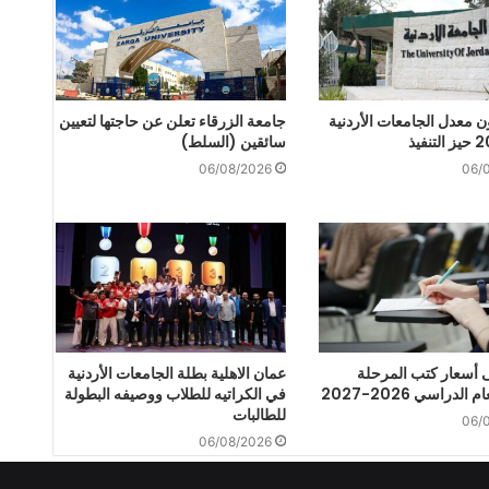
ن معدل الجامعات الأردنية
جامعة الزرقاء تعلن عن حاجتها لتعيين
سائقين (السلط)
06/08/2026
06/
أسعار كتب المرحلة
عمان الاهلية بطلة الجامعات الأردنية
 الدراسي 2026-2027
في الكراتيه للطلاب ووصيفه البطولة
للطالبات
06/
06/08/2026