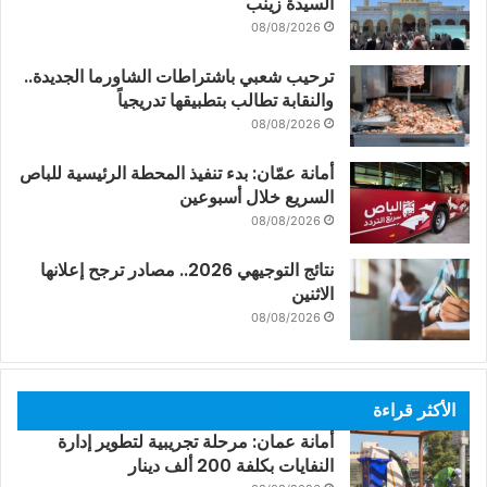
السيدة زينب
08/08/2026
ترحيب شعبي باشتراطات الشاورما الجديدة..
والنقابة تطالب بتطبيقها تدريجياً
08/08/2026
أمانة عمّان: بدء تنفيذ المحطة الرئيسية للباص
السريع خلال أسبوعين
08/08/2026
نتائج التوجيهي 2026.. مصادر ترجح إعلانها
الاثنين
08/08/2026
الأكثر قراءة
أمانة عمان: مرحلة تجريبية لتطوير إدارة
النفايات بكلفة 200 ألف دينار