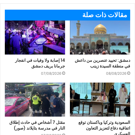
مقالات ذات صلة
دمشق: تحييد عنصرين من داعش
14 إصابة ولا وفيات في انفجار
في منطقة السيدة زينب
جرمانا بريف دمشق
07/08/2026
08/08/2026
السعودية وتركيا وباكستان توقع
مقتل 7 أشخاص في حادث إطلاق
اتفاقية دفاع لتعزيز التعاون
النار في مدرسة بتايلاند (صور)
العسكري