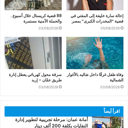
إحالة سارة خليفة إلى المفتي في
88 قضية كريستال خلال أسبوع..
قضية “المخدرات الكبرى” بمصر
والحملة الأمنية مستمرة
03/08/2026
05/08/2026
وفاة طفل غرقًا داخل شاليه بالأغوار
سرقة محول كهربائي يعطل إنارة
الشمالية
طريق عمّان – إربد
03/08/2026
03/08/2026
اقرأ أيضاً
أمانة عمان: مرحلة تجريبية لتطوير إدارة
النفايات بكلفة 200 ألف دينار