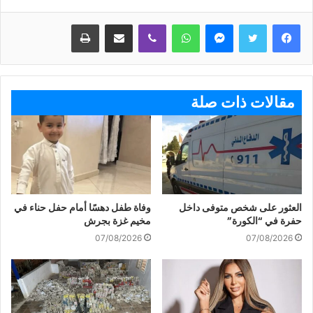
ماسنجر
واتساب
ڤايبر
مشاركة عبر البريد
طباعة
مقالات ذات صلة
العثور على شخص متوفى داخل
وفاة طفل دهسًا أمام حفل حناء في
حفرة في “الكورة”
مخيم غزة بجرش
07/08/2026
07/08/2026