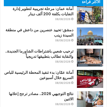
الأكثر قراءة
أمانة عمان: مرحلة تجريبية لتطوير إدارة
النفايات بكلفة 200 ألف دينار
08/08/2026
دمشق: تحييد عنصرين من داعش في منطقة
السيدة زينب
08/08/2026
ترحيب شعبي باشتراطات الشاورما الجديدة..
والنقابة تطالب بتطبيقها تدريجياً
08/08/2026
أمانة عمّان: بدء تنفيذ المحطة الرئيسية للباص
السريع خلال أسبوعين
08/08/2026
نتائج التوجيهي 2026.. مصادر ترجح إعلانها
الاثنين
08/08/2026