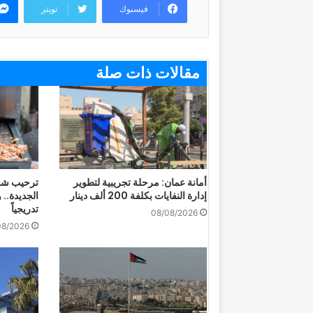
فيسبوك
تويتر
مقالات ذات صلة
أمانة عمان: مرحلة تجريبية لتطوير
ترحيب شعب
إدارة النفايات بكلفة 200 ألف دينار
الجديدة.. 
تدريجياً
08/08/2026
08/2026