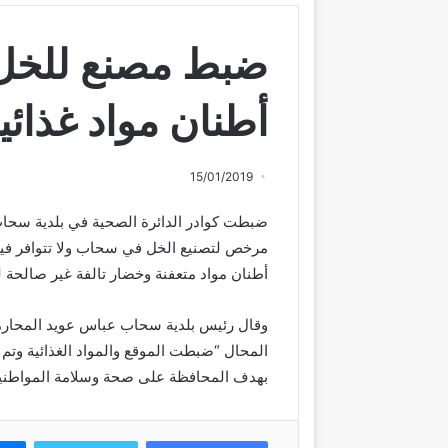
أطنان مواد غذائي
15/01/2019
ضبطت كوادر الدائرة الصحية في بلدية سحاب و
أطنان مواد متعفنة وخضار تالفة غير صالحة ل
وقال رئيس بلدية سحاب عباس عويد المحارمة، ا
المحال “ضبطت الموقع والمواد الغذائية وتم ات
بهدف المحافظة على صحة وسلامة المواطنين 