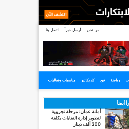
من نحن
أرسل خبراً
اتصل بنا
ت
رياضة
فن
كاريكاتير
مناسبات وفعاليات
أ أيضاً
أمانة عمان: مرحلة تجريبية
لتطوير إدارة النفايات بكلفة
200 ألف دينار