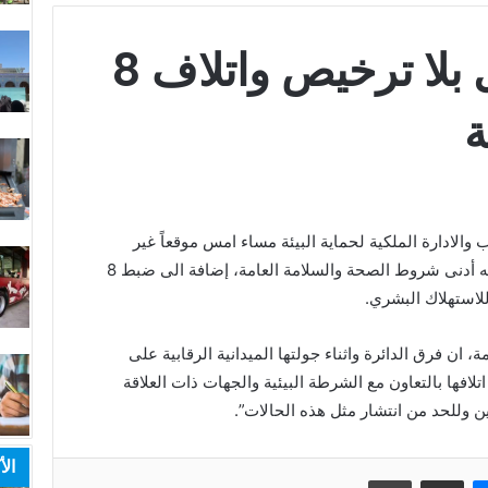
ضبط مصنع للخل بلا ترخيص واتلاف 8
ة
الادارة الملكية لحماية البيئة مساء امس موقعاً غير
مرخص لتصنيع الخل في سحاب ولا تتوافر فيه أدنى شروط الصحة والسلامة العامة، إضافة الى ضبط 8
لاستهلاك البشري.
ن فرق الدائرة واثناء جولتها الميدانية الرقابية على
لافها بالتعاون مع الشرطة البيئية والجهات ذات العلاقة
وللحد من انتشار مثل هذه الحالات”.
الأ
ماسنجر
مشاركة عبر البريد
طباعة