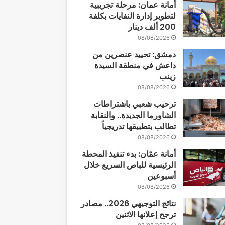
أمانة عمان: مرحلة تجريبية
لتطوير إدارة النفايات بكلفة
200 ألف دينار
08/08/2026
دمشق: تحييد عنصرين من
داعش في منطقة السيدة
زينب
08/08/2026
ترحيب شعبي باشتراطات
الشاورما الجديدة.. والنقابة
تطالب بتطبيقها تدريجياً
08/08/2026
أمانة عمّان: بدء تنفيذ المحطة
الرئيسية للباص السريع خلال
أسبوعين
08/08/2026
نتائج التوجيهي 2026.. مصادر
ترجح إعلانها الاثنين