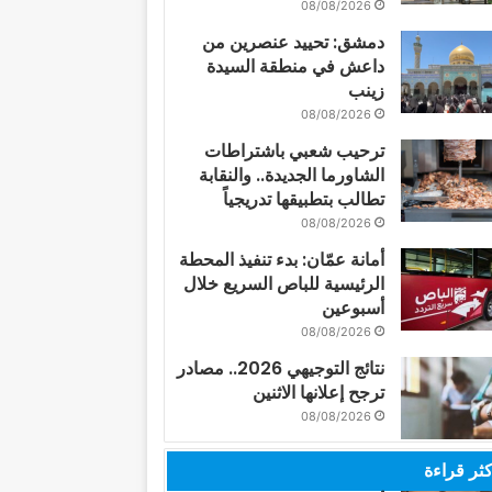
08/08/2026
دمشق: تحييد عنصرين من
داعش في منطقة السيدة
زينب
08/08/2026
ترحيب شعبي باشتراطات
الشاورما الجديدة.. والنقابة
تطالب بتطبيقها تدريجياً
08/08/2026
أمانة عمّان: بدء تنفيذ المحطة
الرئيسية للباص السريع خلال
أسبوعين
08/08/2026
نتائج التوجيهي 2026.. مصادر
ترجح إعلانها الاثنين
08/08/2026
كثر قراءة