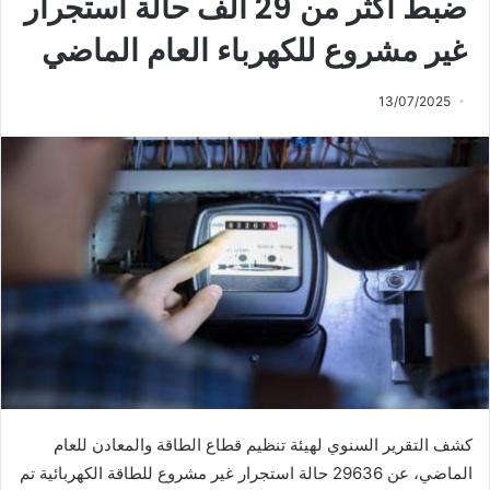
ضبط أكثر من 29 ألف حالة استجرار
غير مشروع للكهرباء العام الماضي
13/07/2025
كشف التقرير السنوي لهيئة تنظيم قطاع الطاقة والمعادن للعام
الماضي، عن 29636 حالة استجرار غير مشروع للطاقة الكهربائية تم