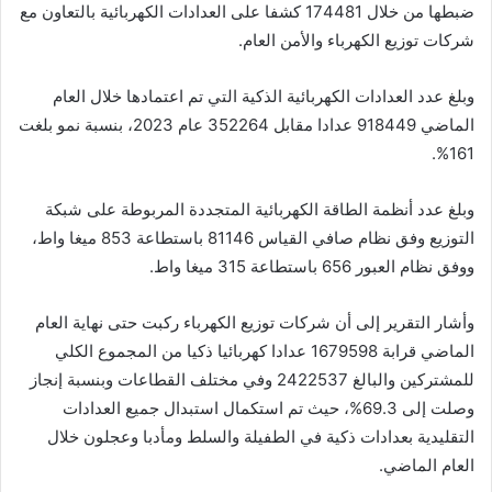
ضبطها من خلال 174481 كشفا على العدادات الكهربائية بالتعاون مع
شركات توزيع الكهرباء والأمن العام.
وبلغ عدد العدادات الكهربائية الذكية التي تم اعتمادها خلال العام
الماضي 918449 عدادا مقابل 352264 عام 2023، بنسبة نمو بلغت
161%.
وبلغ عدد أنظمة الطاقة الكهربائية المتجددة المربوطة على شبكة
التوزيع وفق نظام صافي القياس 81146 باستطاعة 853 ميغا واط،
ووفق نظام العبور 656 باستطاعة 315 ميغا واط.
وأشار التقرير إلى أن شركات توزيع الكهرباء ركبت حتى نهاية العام
الماضي قرابة 1679598 عدادا كهربائيا ذكيا من المجموع الكلي
للمشتركين والبالغ 2422537 وفي مختلف القطاعات وبنسبة إنجاز
وصلت إلى 69.3%، حيث تم استكمال استبدال جميع العدادات
التقليدية بعدادات ذكية في الطفيلة والسلط ومأدبا وعجلون خلال
العام الماضي.