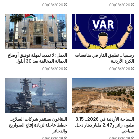
09/08/2026
09/08/2026
رسميا .. تطبيق الفار في منافسات
العمل: لا تمديد لمهلة توفيق أوضاع
الكرة الأردنية
العمالة المخالفة بعد 30 أيلول
09/08/2026
09/08/2026
السياحة الأردنية في 2026.. 3.15
البنتاغون يستنفر شركات السلاح..
مليون زائر و2.47 مليار دينار دخل
خطط عاجلة لزيادة إنتاج الصواريخ
سياحي
والذخائر
09/08/2026
09/08/2026