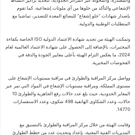
والمصدرة، والمحولة عبر المراكز الحدودية، لتحديد تراكيز النشاط
الإشعاعي والتأكد من خلوها من أي ملوثات إشعاعية، كما تقوم
بإصدار شهادات “خلو إشعاع” للبضائع المعدة للتصدير، تماشيا مع
المتطلبات الوطنية والدولية.
وتمكنت الهيئة من تجديد شهادة الاعتماد الدولية ISO الخاصة بكفاءة
المختبرات، بالإضافة إلى الحصول على شهادة الاعتماد العالمية لعام
2024، ما يعكس التزام الهيئة بأعلى معايير الجودة والدقة في
الفحوصات المخبرية.
وواصل مركز المراقبة والطوارئ في مراقبة مستويات الإشعاع على
مستوى المملكة، ومراقبة مستويات الإشعاع في المواد التي تمر عبر
المعابر الحدودية، حيث بلغ عدد حالات رفع الجاهزية والطوارئ 10
حالات، وعدد الشكاوى الهاتفية 498 شكوى، وعدد الاستفسارات
14770.
وقامت الهيئة من خلال مركز المراقبة والطوارئ بالتنسيق مع
المديريات الفنية المعنية، بإعداد وتحديث عدد من خطط الطوارئ