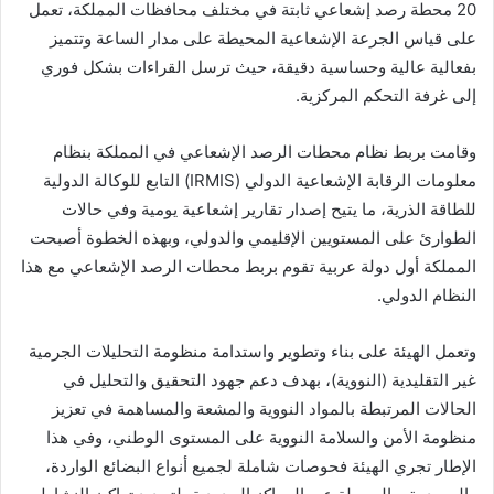
20 محطة رصد إشعاعي ثابتة في مختلف محافظات المملكة، تعمل
على قياس الجرعة الإشعاعية المحيطة على مدار الساعة وتتميز
بفعالية عالية وحساسية دقيقة، حيث ترسل القراءات بشكل فوري
إلى غرفة التحكم المركزية.
وقامت بربط نظام محطات الرصد الإشعاعي في المملكة بنظام
معلومات الرقابة الإشعاعية الدولي (IRMIS) التابع للوكالة الدولية
للطاقة الذرية، ما يتيح إصدار تقارير إشعاعية يومية وفي حالات
الطوارئ على المستويين الإقليمي والدولي، وبهذه الخطوة أصبحت
المملكة أول دولة عربية تقوم بربط محطات الرصد الإشعاعي مع هذا
النظام الدولي.
وتعمل الهيئة على بناء وتطوير واستدامة منظومة التحليلات الجرمية
غير التقليدية (النووية)، بهدف دعم جهود التحقيق والتحليل في
الحالات المرتبطة بالمواد النووية والمشعة والمساهمة في تعزيز
منظومة الأمن والسلامة النووية على المستوى الوطني، وفي هذا
الإطار تجري الهيئة فحوصات شاملة لجميع أنواع البضائع الواردة،