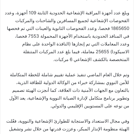
وبلغ عدد أجهزة المراقبة الإشعاعية الحدودية الثابتة 109 أجهزة، وعدد
الفحوصات الإشعاعية لجميع المسافرين والشاحنات والمركبات
1865650 فحصا، وعدد الفحوصات الثانوية والعينات التي تم فحصها
في المنافذ الحدودية باستخدام الأجهزة المحمولة 7553 فحصا،
وعدد المعاملات التي تم إنجازها (النافذة الواحدة على نظام
الاسيكودا) 25655 معاملة، فيما بلغ عدد المركبات المتنقلة
المتخصصة بالكشف الإشعاعي 6 مركبات.
وتم خلال العام الماضي تنفيذ عملية تقييم شاملة للخطة المتكاملة
للأمن النووي بمشاركة خبراء من الوكالة الدولية للطاقة الذرية،
بالتعاون مع الجهات الأمنية ذات العلاقة، كما أنجزت الهيئة تصميم
وتطوير برنامج متكامل لإدارة الصيانة النووية والإشعاعية، يعد الأول
من نوعه على المستويين الإقليمي والدولي.
وفي مجال الاستعداد والاستجابة للطوارئ الإشعاعية والنووية، فعّلت
الهيئة منظومة الإنذار المبكر، وعززت قدرتها من خلال نشر وتشغيل