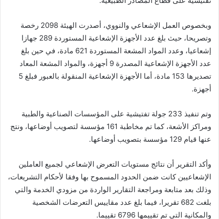
تفتيشية على قطاع المصادر الطبيعية.
وبخصوص العمل الإشعاعي والنووي، أصدرت الهيئة 2098 رخصة
وتصريحا، حيث بلغ عدد الأجهزة الإشعاعية المستوردة 289 جهازا
إشعاعيا، وعدد المواد المشعة المستوردة 621 مادة، في حين بلغ
عدد الأجهزة الإشعاعية المصدرة 9 أجهزة، والمواد المشعة المعاد
تصديرها 153 مادة، أما الأجهزة الإشعاعية المنقولة بالعبور فبلغ 5
أجهزة.
وتم تنفيذ 233 جولة تفتيشية على المؤسسات الصناعية والطبية
ومراكز الأشعة، كما تم مخاطبة 161 مؤسسة لتصويب أوضاعها، ونتج
عنها قيام 129 مؤسسة بتصويب أوضاعها.
وأكد التقرير أن نتائج مستويات التعرض الإشعاعي لجميع العاملين
الإشعاعيين كانت ضمن الحدود المسموح بها وفقا لأحكام التشريعات،
وذلك بعد متابعة ومراجعة التقارير الواردة من مزودي الخدمة والتي
بلغت 682 تقريرا، فيما بلغ عدد مقاييس التعرضات الشخصية
والمكانية التي تم تقييمها 6796 تقييما.