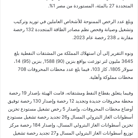
المتجددة 27 بالمئة، المستوردة من مصر 1%.
وبلغ عدد الرخص الممنوحة للأشخاص العاملين في توريد وتركيب
وتشغيل وصيانة وفحص نظم مصادر الطاقة المتجددة 132 رخصة
مقارنة بـ 238 رخصة عام 2023.
ونوه التقرير إلى أن استهلاك المملكة من المشتقات النفطية بلغ
3645 مليون لتر توزعت بواقع بنزين (90) 1588, بنزين (95) 14،
سولار 1805، كاز 103، فيما بلغ عدد محطات المحروقات 708
محطات مملوكة وأهلية.
وفيما يتعلق بقطاع النفط ومشتقاته، قامت الهيئة بإصدار 19 رخصة
محطة محروقات جديدة وتجديد 12 رخصة وإصدار 130 رخصة توفيق
أوضاع محطات المحروقات، وإصدار 5 رخص تشغيل مستودع تخزين
أسطوانات الغاز البترولي المسال و26 تجديد رخصة تشغيل مستودع
تخزين أسطوانات الغاز البترولي المسال، وإصدار 184 رخصة مركز
توزيع أسطوانات الغاز البترولي المسال و27 تجديد رخصة تشغيل