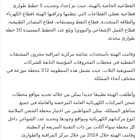
القطاعية الخاصة بالهيئة، حيث تم إعداد وتحديث 5 خطط طوارئ
قطاعية تغطي القطاعات التي تنظمها وتراقبها الهيئة (قطاع الكهرباء
والطاقة المتجددة، قطاع النفط ومشتقاته، قطاع المصادر الطبيعية،
قطاع العمل الإشعاعي والنووي) وبلغ عدد الخطط المعتمدة 30 خطة
طوارئ محدثة.
وقامت الهيئة باستحداث شاشة مركزية لمراقبة مخزون المشتقات
النفطية في محطات المحروقات المؤتمتة التابعة للشركات
التسويقية الثلاث، حيث تشمل هذه المنظومة 312 محطة موزعة في
مختلف أنحاء المملكة.
وأطلقت الهيئة تطبيقا جديدا يمكن من خلاله تحديد مواقع محطات
شحن المركبات الكهربائية العامة المرخصة والعاملة في جميع
مناطق المملكة، تمكن المواطنين من اختيار محطة الشحن الملائمة
لنوع مركباتهم الكهربائية ومواقع وجودها وتحديد عدد الشواحن داخل
كل محطة سواء أكانت من ذات التقنية السريعة أو البطيئة.
وقامت الهيئة خلال 2024 من خلال مركز المراقبة والطوارئ،