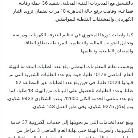
بالتنسيق مع المديريات الفنية المحلية، بتنفيذ 36 حملة رقابية
قطاعية، وقامت برفع حالة الجاهزية 10 مرات لضمان تزويد التيار
الكهربائي والمشتقات النفطية للمواطنين.
كما واصلت دورها المحوري في تنظيم التعرفة الكهربائية ودراسة
وتحليل الجوانب المالية والتنظيمية المرتبطة بقطاع الطاقة
والمصادر الطبيعية وتنظيمها.
وبحسب نظام المعلومات الوطني، بلغ عدد الطلبات المقدمة للهيئة
العام الماضي 10176 طلبا، حيث بلغ عدد الطلبات الشهرية التي تم
قبولها 10124 طلبا، في حين بلغ عدد الطلبات غير المطابقة 52
طلبا، وعدد الطلبات للحصول على البيانات من الهيئة 13 طلبا، كما
بلغ عدد متلقي الخدمة الكلي 12600، وعدد الشكاوى 9423 شكوى،
وتم إغلاق 9275 شكوى، وفي طور العمل 148 شكوى.
وبلغ عدد الخدمات التي تم تحويلها إلى خدمات إلكترونية 37 خدمة
إلكترونية، وأنجزت الهيئة حتى نهاية العام الماضي 3 مراحل من