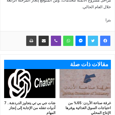
مراحل مشروع الأتمتة للخدمات، ومن المتوقع إنجاز المرحلة الرابعة
خلال العام الحالي.
بترا
ماسنجر
واتساب
ڤايبر
مشاركة عبر البريد
طباعة
مقالات ذات صلة
غرفة صناعة الأردن: 65% من
شات جي بي تي يتجاوز الدردشة.. 7
احتياجات السوق الغذائية يوفرها
أدوات تنقله من الإجابة إلى إنجاز
الإنتاج المحلي
المهام