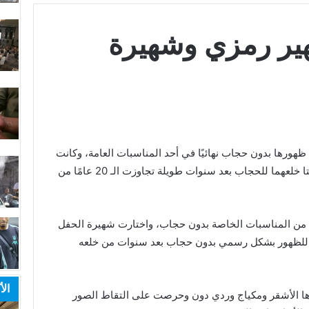
ير رمزي وشهيرة
ورها بدون حجاب نهائيًا في أحد المناسبات العامة، وكانت
شهيرة وصديقتها الفنانة سهير رمزي قد أعلنتا خلعهما للحجاب بعد سنوات طويلة تجاوزت الـ 20 عامًا من
من المناسبات الخاصة بدون حجاب، واختارت شهيرة الحفل
حب للظهور بشكل رسمي بدون حجاب بعد سنوات من خلعه
الأ
رها الأشقر ومكياج وردي دون وحرصت على التقاط الصور