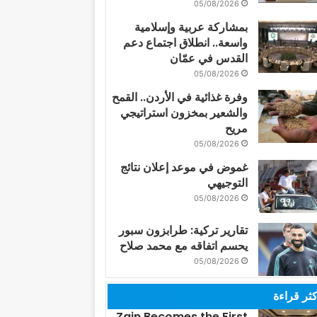
05/08/2026
بمشاركة عربية وإسلامية
واسعة.. انطلاق اجتماع دعم
القدس في عمّان
05/08/2026
وفرة غذائية في الأردن.. القمح
والشعير بمخزون استراتيجي
مريح
05/08/2026
غموض في موعد إعلان نتائج
التوجيهي
05/08/2026
تقارير تركية: طرابزون سبور
يحسم اتفاقه مع محمد صلاح
05/08/2026
كثر قراءة
Zain Becomes the First