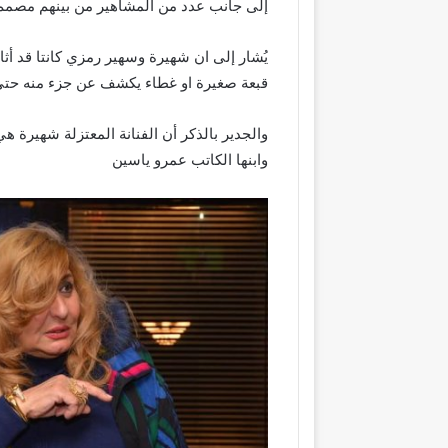
إلى جانب عدد من المشاهير من بينهم مصمم ا
يُشار إلى ان شهيرة وسهير رمزي كانتا قد أثا
قبعة صغيرة او غطاء يكشف عن جزء منه حتى
والجدير بالذكر أن الفنانة المعتزلة شهيرة هي
وابنها الكاتب عمرو ياسين