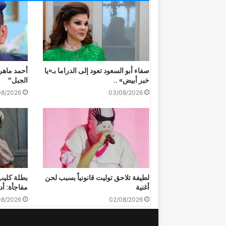
صفاء أبو السعود تعود إلى الدراما بـ«يا
أحمد ماهر
خبر أبيض» ..
الجبل”
08/2026
03/08/2026
لطيفة تلاحق توليت قانونياً بسبب لحن
بطلة كلي
أغنية
مفاجأة: أ
08/2026
02/08/2026