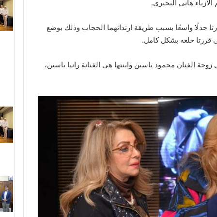
لأزياء هاني البحيري.
رتا جدلًا واسعًا بسبب طريقة ارتدائهما الحجاب وذلك بوضع
 قررتا خلعه بشكل كامل.
 زوجة الفنان محمود ياسين وابنتها هي الفنانة رانيا ياسين،