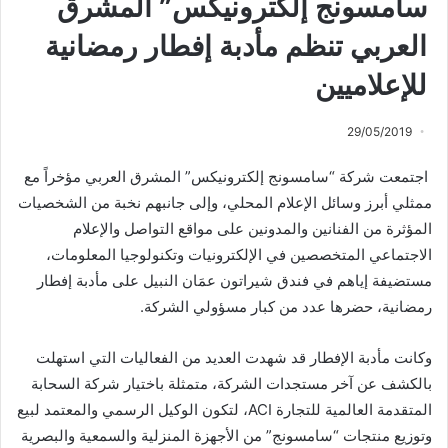
سامسونج إلكترونيكس” المشرق
العربي تنظم مأدبة إفطار رمضانية
للإعلاميين
29/05/2019
اجتمعت شركة “سامسونج إلكترونيكس” المشرق العربي مؤخراً مع
ممثلي أبرز وسائل الإعلام المحلي، وإلى جانبهم نخبة من الشخصيات
المؤثرة من الفنانين والمدونين على مواقع التواصل والإعلام
الاجتماعي المتخصصين في الإلكترونيات وتكنولوجيا المعلومات،
مستضيفة إياهم في فندق شيراتون عمَان النبيل على مأدبة إفطار
رمضانية، حضرها عدد من كبار مسؤولي الشركة.
وكانت مأدبة الإفطار قد شهدت العديد من الفعاليات التي استهلت
بالكشف عن آخر مستجدات الشركة، متمثلة باختيار شركة السحابة
المتقدمة العالمية للتجارة ACI، لتكون الوكيل الرسمي والمعتمد لبيع
وتوزيع منتجات “سامسونج” من الأجهزة المنزلية والسمعية والبصرية