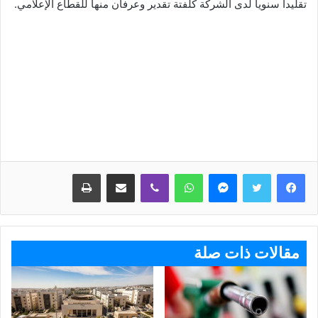
تقليداً سنوياً لدى الشركة كلفتة تقدير وعرفان منها للقطاع الإعلامي.
ماسنجر
واتساب
ڤايبر
مشاركة عبر البريد
طباعة
مقالات ذات صلة