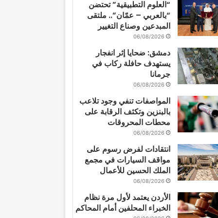
“العلوم التطبيقية” تحتضن
“بالعربي – عمّان”.. ملتقى
المبدعين وصناع التغيير
06/08/2026
دمشق: ضحايا إثر انفجار
يستهدف حافلة ركاب في
جرمانا
06/08/2026
المواصفات تنفي وجود تلاعب
بالبنزين وتكثف الرقابة على
محطات المحروقات
06/08/2026
انتقادات لفرض رسوم على
مواقف السيارات في مجمع
الملك الحسين للأعمال
06/08/2026
الأردن يعتمد لأول مرة نظام
الخبراء المحلفين أمام المحاكم