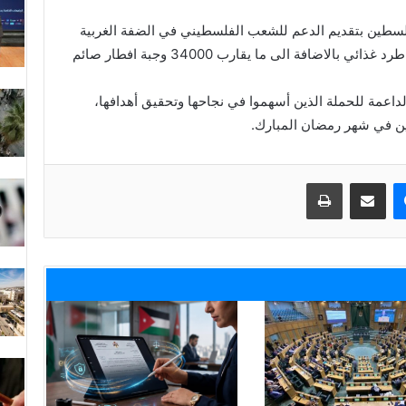
فلسطين بتقديم الدعم للشعب الفلسطيني في الضفة الغربية
وقطاع غزة، حيث تم توزيع ما يقارب 10000 طرد غذائي بالاضافة الى ما يقارب 34000 وجبة افطار صائم
لداعمة للحملة الذين أسهموا في نجاحها وتحقيق أهدافها،
ن في شهر رمضان المبارك.‎
ماسنجر
مشاركة عبر البريد
طباعة