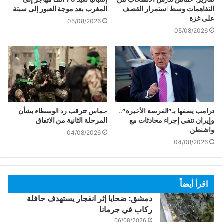
التفاهمات وسط استمرار القصف
المغرب بعد موجة العبور إلى سبتة
على غزة
05/08/2026
05/08/2026
ترامب يصفها بـ”الفرصة الأخيرة”..
حماس تترقب رد الوسطاء بشأن
وإيران تنفي إجراء محادثات مع
المرحلة الثانية من الاتفاق
واشنطن
04/08/2026
04/08/2026
اقرأ أيضاً
دمشق: ضحايا إثر انفجار يستهدف حافلة
ركاب في جرمانا
06/08/2026