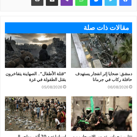
مقالات ذات صلة
دمشق: ضحايا إثر انفجار يستهدف
“قتلة الأطفال”.. الصهاينة يتفاخرون
حافلة ركاب في جرمانا
بقتل الطفولة في غزة
05/08/2026
06/08/2026
تقارير: حماس تدرس الانسحاب من
إسبانيا تعيد 70 ألف مهاجر إلى