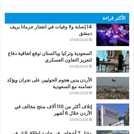
الأكثر قراءة
14 إصابة ولا وفيات في انفجار جرمانا بريف
دمشق
07/08/2026
السعودية وتركيا وباكستان توقع اتفاقية دفاع
لتعزيز التعاون العسكري
07/08/2026
الأردن يدين هجوم الحوثيين على نجران ويؤكد
تضامنه مع السعودية
07/08/2026
إتلاف أكثر من 110 آلاف منتج مخالف في
الأردن خلال 6 أشهر
07/08/2026
مقتل 7 أشخاص في حادث إطلاق النار في