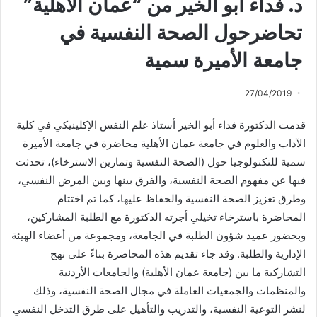
د. فداء أبو الخير من “عمان الأهلية”
تحاضرحول الصحة النفسية في
جامعة الأميرة سمية
27/04/2019
قدمت الدكتورة فداء أبو الخير أستاذ علم النفس الإكلينيكي في كلية
الآداب والعلوم في جامعة عمان الأهلية محاضرة في جامعة الأميرة
سمية للتكنولوجيا حول (الصحة النفسية وتمارين الاسترخاء)، تحدثت
فيها عن مفهوم الصحة النفسية، والفرق بينها وبين المرض النفسي،
وطرق تعزيز الصحة النفسية والحفاظ عليها، كما تم اختتام
المحاضرة باسترخاء تخيلي أجرته الدكتورة مع الطلبة المشاركين،
وبحضور عميد شؤون الطلبة في الجامعة، ومجموعة من أعضاء الهيئة
الإدارية والطلبة. وقد جاء تقديم هذه المحاضرة بناءً على نهج
التشاركية ما بين (جامعة عمان الأهلية) والجامعات الأردنية
والمنظمات والجمعيات العاملة في مجال الصحة النفسية، وذلك
لنشر التوعية النفسية، والتدريب والتأهيل على طرق التدخل النفسي