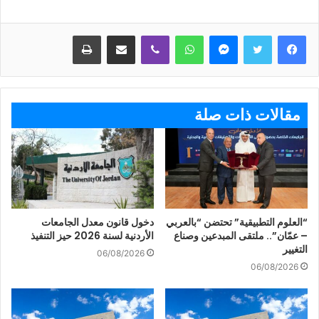
ماسنجر
واتساب
ڤايبر
مشاركة عبر البريد
طباعة
مقالات ذات صلة
“العلوم التطبيقية” تحتضن “بالعربي
دخول قانون معدل الجامعات
– عمّان”.. ملتقى المبدعين وصناع
الأردنية لسنة 2026 حيز التنفيذ
التغيير
06/08/2026
06/08/2026