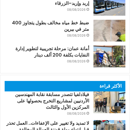
إربد وإربد–الزرقاء
08/08/2026
ضبط خط مياه مخالف بطول يتجاوز 400
متر في بيرين
08/08/2026
أمانة عمان: مرحلة تجريبية لتطوير إدارة
النفايات بكلفة 200 ألف دينار
08/08/2026
الأكثر قراءة
فيلادلفيا تتصدر مسابقة نقابة المهندسين
الأردنيين لمشاريع التخرج بحصولها على
المركزين الأول والثالث
08/08/2026
لا تمديد ولا تغيير على الإعفاءات.. العمل تحذر
قبل انتهاء مهلة قوننة العمالة المخالفة