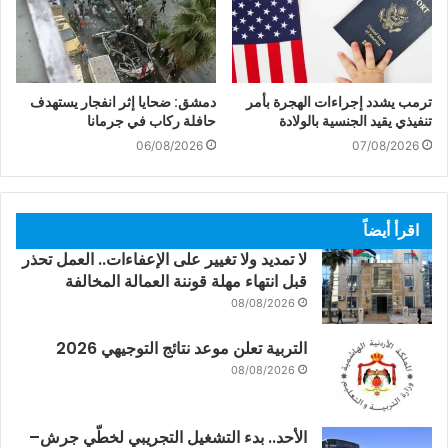
ترمب يشدد إجراءات الهجرة بأمر
دمشق: ضحايا إثر انفجار يستهدف
تنفيذي يقيد الجنسية بالولادة
حافلة ركاب في جرمانا
06/08/2026
07/08/2026
اقرأ أيضاً
لا تمديد ولا تغيير على الإعفاءات.. العمل تحذر
قبل انتهاء مهلة قوننة العمالة المخالفة
08/08/2026
التربية تعلن موعد نتائج التوجيهي 2026
08/08/2026
الأحد.. بدء التشغيل التجريبي لخطّي جرش–