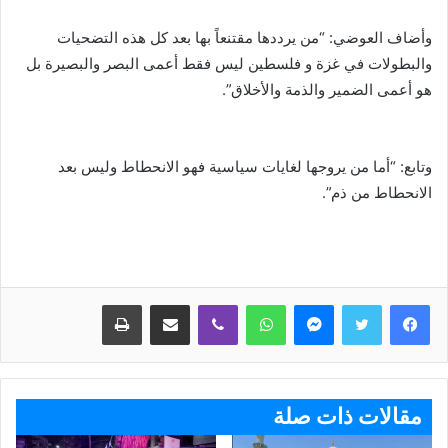
وأضاف العوضي: “من يرددها مقتنعاً بها بعد كل هذه التضحيات
والبطولات في غزة و فلسطين ليس فقط أعمى البصر والبصيرة بل
هو أعمى الضمير والذمة والأخلاق”.
وتابع: “أما من يروجها لغايات سياسية فهو الانحطاط وليس بعد
الانحطاط من ذم”.
ماسنجر
واتساب
ڤايبر
مشاركة عبر البريد
طباعة
مقالات ذات صلة