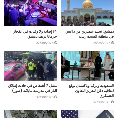
دمشق: تحييد عنصرين من داعش
14 إصابة ولا وفيات في انفجار
في منطقة السيدة زينب
جرمانا بريف دمشق
07/08/2026
08/08/2026
السعودية وتركيا وباكستان توقع
مقتل 7 أشخاص في حادث إطلاق
اتفاقية دفاع لتعزيز التعاون
النار في مدرسة بتايلاند (صور)
العسكري
07/08/2026
07/08/2026