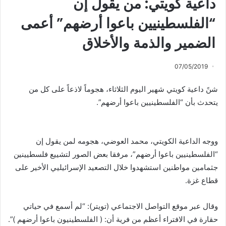
داعية كويتي: من يقول إن
“الفلسطينيين باعوا أرضهم” أعمى
الضمير والذمة والأخلاق
07/05/2019
شنً داعية كويتي شهير اليوم الثلاثاء، هجوماً لاذعاً على كل من
يتحدث بأن “الفلسطينيين باعوا أرضهم”.
ووجه الداعية الكويتي، محمد العوضي، هجومه لمن يقول إن
“الفلسطينيين باعوا أرضهم”، مرفقا بعض الصور لتشييع فلسطيينين
جثمامين مواطنين استشهدوا خلال التصعيد الإسرائيليي الأخير على
قطاع غزة.
وقال عبر موقع التواصل الاجتماعي (تويتر): “لم أسمع في حياتي
حقارة في الافتراء أعظم من فرية أن: ( الفلسطينيون باعوا أرضهم )”.