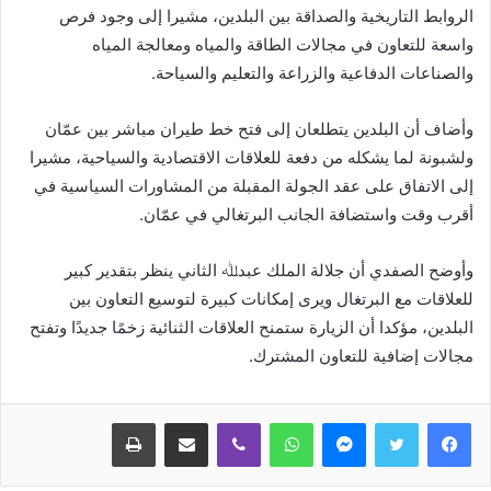
الروابط التاريخية والصداقة بين البلدين، مشيرا إلى وجود فرص
واسعة للتعاون في مجالات الطاقة والمياه ومعالجة المياه
والصناعات الدفاعية والزراعة والتعليم والسياحة.
وأضاف أن البلدين يتطلعان إلى فتح خط طيران مباشر بين عمّان
ولشبونة لما يشكله من دفعة للعلاقات الاقتصادية والسياحية، مشيرا
إلى الاتفاق على عقد الجولة المقبلة من المشاورات السياسية في
أقرب وقت واستضافة الجانب البرتغالي في عمّان.
وأوضح الصفدي أن جلالة الملك عبدﷲ الثاني ينظر بتقدير كبير
للعلاقات مع البرتغال ويرى إمكانات كبيرة لتوسيع التعاون بين
البلدين، مؤكدا أن الزيارة ستمنح العلاقات الثنائية زخمًا جديدًا وتفتح
مجالات إضافية للتعاون المشترك.
ماسنجر
واتساب
ڤايبر
مشاركة عبر البريد
طباعة