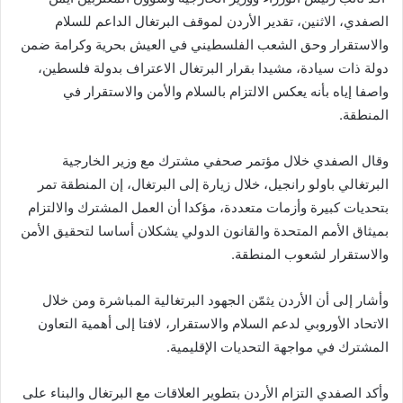
الصفدي، الاثنين، تقدير الأردن لموقف البرتغال الداعم للسلام
والاستقرار وحق الشعب الفلسطيني في العيش بحرية وكرامة ضمن
دولة ذات سيادة، مشيدا بقرار البرتغال الاعتراف بدولة فلسطين،
واصفا إياه بأنه يعكس الالتزام بالسلام والأمن والاستقرار في
المنطقة.
وقال الصفدي خلال مؤتمر صحفي مشترك مع وزير الخارجية
البرتغالي باولو رانجيل، خلال زيارة إلى البرتغال، إن المنطقة تمر
بتحديات كبيرة وأزمات متعددة، مؤكدا أن العمل المشترك والالتزام
بميثاق الأمم المتحدة والقانون الدولي يشكلان أساسا لتحقيق الأمن
والاستقرار لشعوب المنطقة.
وأشار إلى أن الأردن يثمّن الجهود البرتغالية المباشرة ومن خلال
الاتحاد الأوروبي لدعم السلام والاستقرار، لافتا إلى أهمية التعاون
المشترك في مواجهة التحديات الإقليمية.
وأكد الصفدي التزام الأردن بتطوير العلاقات مع البرتغال والبناء على