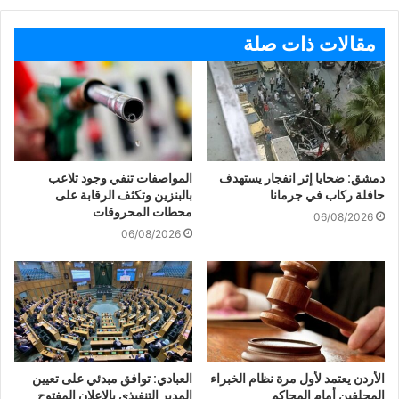
مقالات ذات صلة
دمشق: ضحايا إثر انفجار يستهدف
المواصفات تنفي وجود تلاعب
حافلة ركاب في جرمانا
بالبنزين وتكثف الرقابة على
محطات المحروقات
06/08/2026
06/08/2026
الأردن يعتمد لأول مرة نظام الخبراء
العبادي: توافق مبدئي على تعيين
المحلفين أمام المحاكم
المدير التنفيذي بالإعلان المفتوح