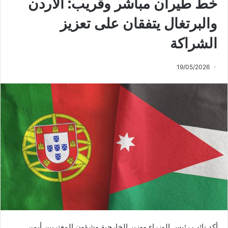
خط طيران مباشر وقريب: الأردن
والبرتغال يتفقان على تعزيز
الشراكة
19/05/2026
أكد نائب رئيس الوزراء ووزير الخارجية وشؤون المغتربين أيمن